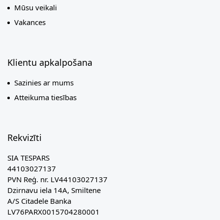
Mūsu veikali
Vakances
Klientu apkalpošana
Sazinies ar mums
Atteikuma tiesības
Rekvizīti
SIA TESPARS
44103027137
PVN Reģ. nr. LV44103027137
Dzirnavu iela 14A, Smiltene
A/S Citadele Banka
LV76PARX0015704280001