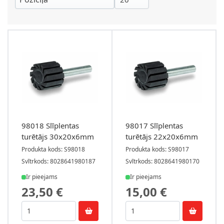
98018 Slīplentas
98017 Slīplentas
turētājs 30x20x6mm
turētājs 22x20x6mm
Produkta kods: S98018
Produkta kods: S98017
Svītrkods: 8028641980187
Svītrkods: 8028641980170
Ir pieejams
Ir pieejams
23,50 €
15,00 €