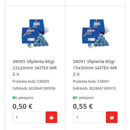
38095 Slīplenta 60gr.
38091 Slīplenta 80gr.
22x20mm SAITEX-MR
15x30mm SAITEX-MR
Z-X
Z-X
Produkta kods: S38095
Produkta kods: S38091
Svītrkods: 8028641380956
Svītrkods: 8028641380918
Ir pieejams
Ir pieejams
0,50 €
0,55 €