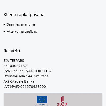
Klientu apkalpošana
Sazinies ar mums
Atteikuma tiesības
Rekvizīti
SIA TESPARS
44103027137
PVN Reģ. nr. LV44103027137
Dzirnavu iela 14A, Smiltene
A/S Citadele Banka
LV76PARX0015704280001