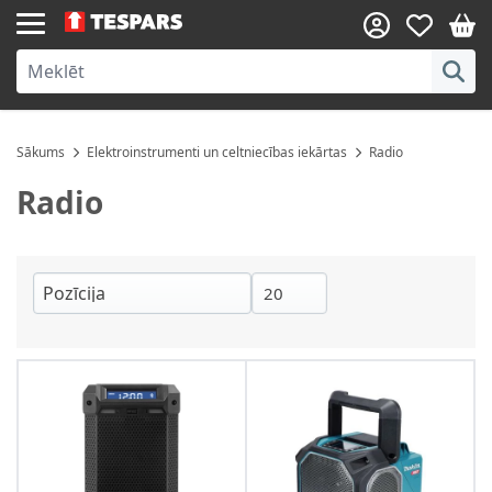
Skip to Content
Sākums
Elektroinstrumenti un celtniecības iekārtas
Radio
Radio