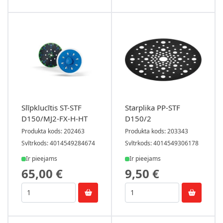
Slīpklucītis ST-STF
Starplika PP-STF
D150/MJ2-FX-H-HT
D150/2
Produkta kods: 202463
Produkta kods: 203343
Svītrkods: 4014549284674
Svītrkods: 4014549306178
Ir pieejams
Ir pieejams
65,00 €
9,50 €