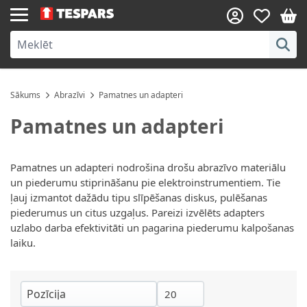
Skip to Content
Sākums
Abrazīvi
Pamatnes un adapteri
Pamatnes un adapteri
Pamatnes un adapteri nodrošina drošu abrazīvo materiālu
un piederumu stiprināšanu pie elektroinstrumentiem. Tie
ļauj izmantot dažādu tipu slīpēšanas diskus, pulēšanas
piederumus un citus uzgaļus. Pareizi izvēlēts adapters
uzlabo darba efektivitāti un pagarina piederumu kalpošanas
laiku.