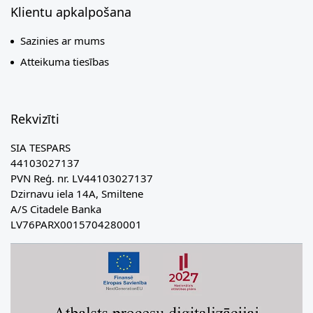
Klientu apkalpošana
Sazinies ar mums
Atteikuma tiesības
Rekvizīti
SIA TESPARS
44103027137
PVN Reģ. nr. LV44103027137
Dzirnavu iela 14A, Smiltene
A/S Citadele Banka
LV76PARX0015704280001