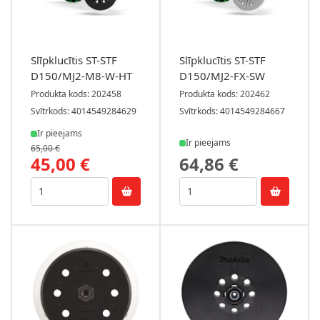
Slīpklucītis ST-STF
Slīpklucītis ST-STF
D150/MJ2-M8-W-HT
D150/MJ2-FX-SW
Produkta kods: 202458
Produkta kods: 202462
Svītrkods: 4014549284629
Svītrkods: 4014549284667
Ir pieejams
Ir pieejams
65,00 €
45,00 €
64,86 €