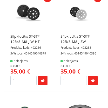
Slīpklucītis ST-STF
Slīpklucītis ST-STF
125/8-M8-J W-HT
125/8-M8-J SW
Produkta kods: 492286
Produkta kods: 492288
Svītrkods: 4014549040379
Svītrkods: 4014549040386
Ir pieejams
Ir pieejams
63,00 €
63,00 €
35,00 €
35,00 €