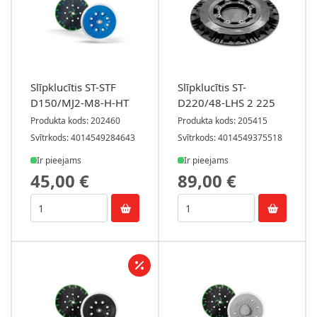
Slīpklucītis ST-STF
Slīpklucītis ST-
D150/MJ2-M8-H-HT
D220/48-LHS 2 225
Produkta kods: 202460
Produkta kods: 205415
Svītrkods: 4014549284643
Svītrkods: 4014549375518
Ir pieejams
Ir pieejams
45,00 €
89,00 €