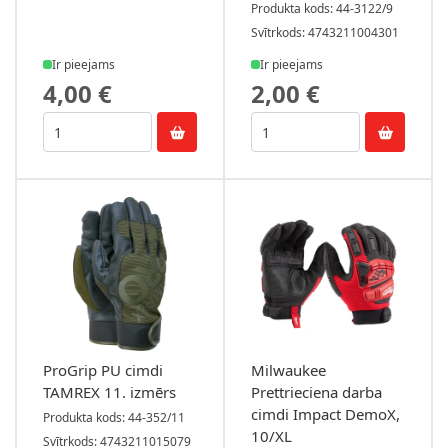
Produkta kods: 44-3122/9
Svītrkods: 4743211004301
Ir pieejams
Ir pieejams
4,00 €
2,00 €
ProGrip PU cimdi
Milwaukee
TAMREX 11. izmērs
Prettrieciena darba
cimdi Impact DemoX,
Produkta kods: 44-352/11
10/XL
Svītrkods: 4743211015079