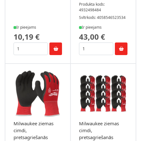
Produkta kods:
4932498484
Svītrkods: 4058546523534
Ir pieejams
Ir pieejams
10,19 €
43,00 €
Milwaukee ziemas
Milwaukee ziemas
cimdi,
cimdi,
pretsagriešanās
pretsagriešanās