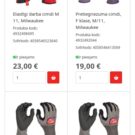
Elastīgi darba cimdi M
Pretiegriezuma cimdi,
11, Milwaukee
F klase, M/11,
Milwaukee
Produkta kods:
4932498495
Produkta kods:
4932492044
Svītrkods: 4058546523640
Svītrkods: 4058546413569
Ir pieejams
Ir pieejams
23,00 €
19,00 €