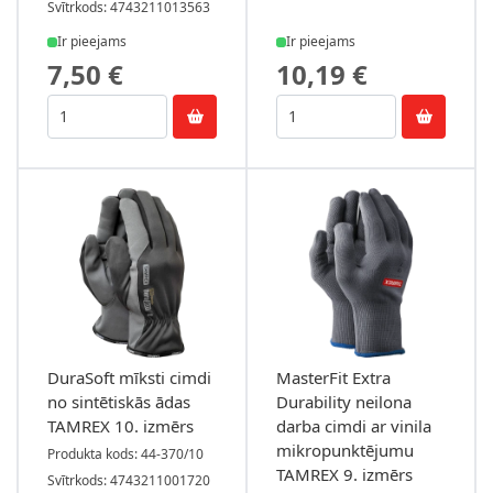
Svītrkods: 4743211013563
Ir pieejams
Ir pieejams
7,50 €
10,19 €
DuraSoft mīksti cimdi
MasterFit Extra
no sintētiskās ādas
Durability neilona
TAMREX 10. izmērs
darba cimdi ar vinila
mikropunktējumu
Produkta kods: 44-370/10
TAMREX 9. izmērs
Svītrkods: 4743211001720