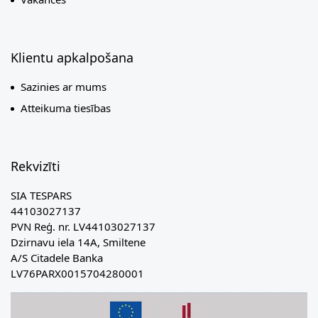
Klientu apkalpošana
Sazinies ar mums
Atteikuma tiesības
Rekvizīti
SIA TESPARS
44103027137
PVN Reģ. nr. LV44103027137
Dzirnavu iela 14A, Smiltene
A/S Citadele Banka
LV76PARX0015704280001