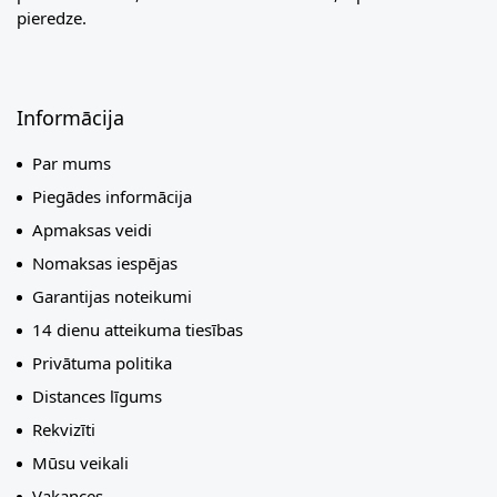
pieredze.
Informācija
Par mums
Piegādes informācija
Apmaksas veidi
Nomaksas iespējas
Garantijas noteikumi
14 dienu atteikuma tiesības
Privātuma politika
Distances līgums
Rekvizīti
Mūsu veikali
Vakances