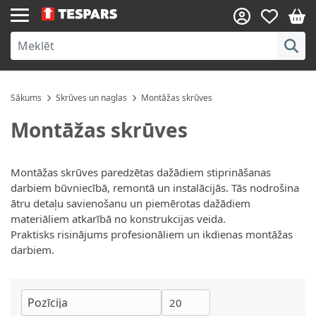
Skip to Content
Sākums
Skrūves un naglas
Montāžas skrūves
Montāžas skrūves
Montāžas skrūves paredzētas dažādiem stiprināšanas
darbiem būvniecībā, remontā un instalācijās. Tās nodrošina
ātru detaļu savienošanu un piemērotas dažādiem
materiāliem atkarībā no konstrukcijas veida.
Praktisks risinājums profesionāliem un ikdienas montāžas
darbiem.