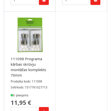
111098 Programa
kārbas skrūvju
montāžas komplekts
70mm
Produkta kods: 111098
Svītrkods: 7317761027713
Ir pieejams
11,95 €