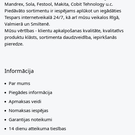
Mandrex, Sola, Festool, Makita, Cobit Tehnology u.c.
Piedāvāto sortimentu ir iespējams aplūkot un iegādāties
Tespars internetveikalā 24/7, kā arī mūsu veikalos Rīgā,
Valmierā un Smiltenē.
Mūsu vērtības - klientu apkalpošanas kvalitāte, kvalitatīvs
produktu klāsts, sortimenta daudzveidība, iepirkšanās
pieredze.
Informācija
Par mums
Piegādes informācija
Apmaksas veidi
Nomaksas iespējas
Garantijas noteikumi
14 dienu atteikuma tiesības