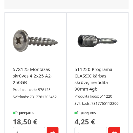
578125 Montāžas
511220 Programa
skrūves 4.2x25 A2-
CLASSIC kārbas
250GB
skrūve, nerūdīta
90mm 4gb
Produkta kods: 578125
Produkta kods: 511220
Svītrkods: 7317761203452
Svītrkods: 7317765112200
Ir pieejams
Ir pieejams
18,50 €
4,25 €