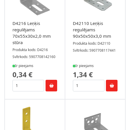
D4216 Leņķis
D42110 Leņķis
regulējams
regulējams
70x55x30x2,0 mm
90x50x50x3,0 mm
stūra
Produkta kods: D42110
Produkta kods: D4216
Svītrkods: 5907708117441
Svītrkods: 5907708142160
Ir pieejams
Ir pieejams
0,34 €
1,34 €