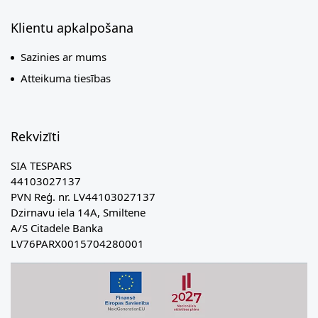
Klientu apkalpošana
Sazinies ar mums
Atteikuma tiesības
Rekvizīti
SIA TESPARS
44103027137
PVN Reģ. nr. LV44103027137
Dzirnavu iela 14A, Smiltene
A/S Citadele Banka
LV76PARX0015704280001