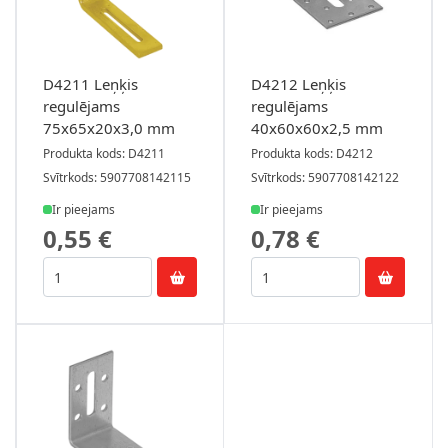
D4211 Leņķis
D4212 Leņķis
regulējams
regulējams
75x65x20x3,0 mm
40x60x60x2,5 mm
Produkta kods: D4211
Produkta kods: D4212
Svītrkods: 5907708142115
Svītrkods: 5907708142122
Ir pieejams
Ir pieejams
0,55 €
0,78 €