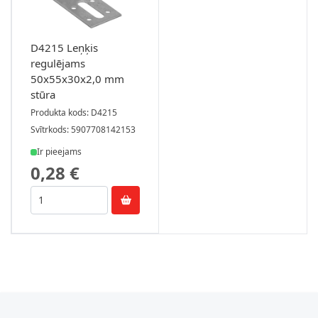
D4215 Leņķis
regulējams
50x55x30x2,0 mm
stūra
Produkta kods: D4215
Svītrkods: 5907708142153
Ir pieejams
0,28 €