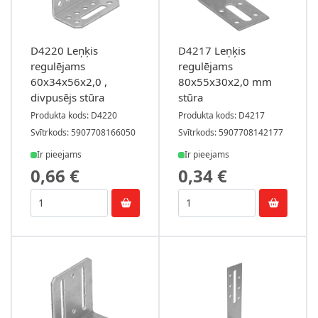
D4220 Leņķis
D4217 Leņķis
regulējams
regulējams
60x34x56x2,0 ,
80x55x30x2,0 mm
divpusējs stūra
stūra
Produkta kods: D4220
Produkta kods: D4217
Svītrkods: 5907708166050
Svītrkods: 5907708142177
Ir pieejams
Ir pieejams
0,66 €
0,34 €