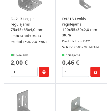
D4213 Leņķis
D4218 Leņķis
regulējams
regulējams
75x45x65x4,0 mm
120x55x30x2,0 mm
stūra
Produkta kods: D4213
Produkta kods: D4218
Svītrkods: 5907708166074
Svītrkods: 5907708142184
Ir pieejams
Ir pieejams
2,00 €
0,46 €