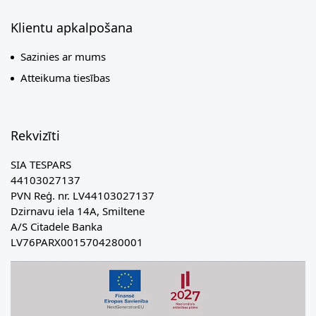
Klientu apkalpošana
Sazinies ar mums
Atteikuma tiesības
Rekvizīti
SIA TESPARS
44103027137
PVN Reģ. nr. LV44103027137
Dzirnavu iela 14A, Smiltene
A/S Citadele Banka
LV76PARX0015704280001