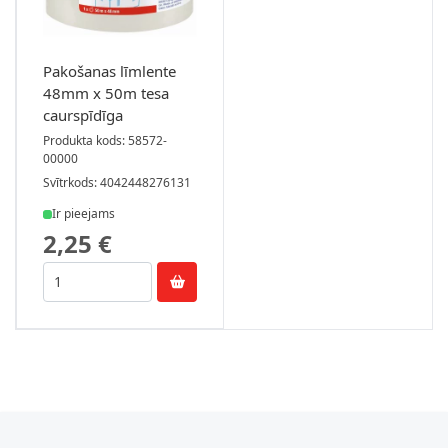
Pakošanas līmlente
48mm x 50m tesa
caurspīdīga
Produkta kods: 58572-
00000
Svītrkods: 4042448276131
Ir pieejams
2,25 €