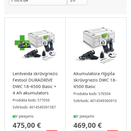
Lentveida skrūvgriezis
Akumulatora rīģipša
Festool DURADRIVE
skrūvgriezis DWC 18-
DWC 18-4500 Basic +
4500 Basic
4 Ah akumulators
Produkta kods: 576504
Produkta kods: 577056
Svītrkods: 4014549360910
Svītrkods: 4014549391587
Ir pieejams
Ir pieejams
475,00 €
469,00 €