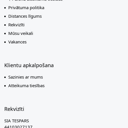
Privātuma politika
Distances līgums
Rekvizīti
Mūsu veikali
Vakances
Klientu apkalpošana
Sazinies ar mums
Atteikuma tiesības
Rekvizīti
SIA TESPARS
44103027137