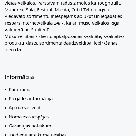
vietas veikalos. Pārstāvam tādus zīmolus kā ToughBuilt,
Mandrex, Sola, Festool, Makita, Cobit Tehnology u.c.
Piedāvāto sortimentu ir iespējams aplūkot un iegādāties
Tespars internetveikalā 24/7, kā arī mūsu veikalos Rīgā,
Valmierā un Smiltenē.
Mūsu vērtības - klientu apkalpošanas kvalitāte, kvalitatīvs
produktu klāsts, sortimenta daudzveidība, iepirkšanās
pieredze.
Informācija
Par mums
Piegādes informācija
Apmaksas veidi
Nomaksas iespējas
Garantijas noteikumi
14 dienu atteikuma tiesības