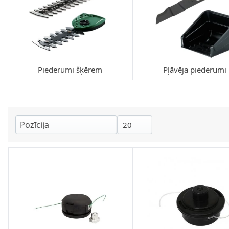
Piederumi šķērem
Pļāvēja piederumi