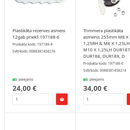
Plastikāta rezerves asmeņi
Trimmera plastikāta
12gab priekš 197188-6
asmenis 255mm M8 X
1,25RH & M8 X 1,25LH
Produkta kods: 197189-4
M10 X 1,25LH DUR187
Svītrkods: 0088381458276
DUR188, DUR189, D
Produkta kods: 197188-6
Svītrkods: 0088381458214
Ir pieejams
Ir pieejams
24,00 €
34,00 €