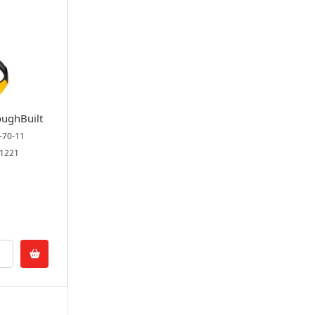
ughBuilt
-70-11
01221