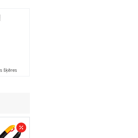
s šķēres