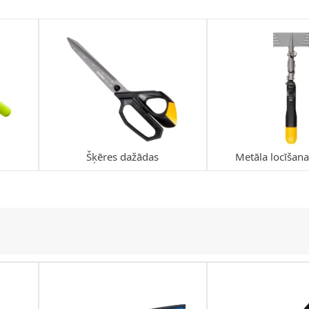
Šķēres dažādas
Metāla locīšana