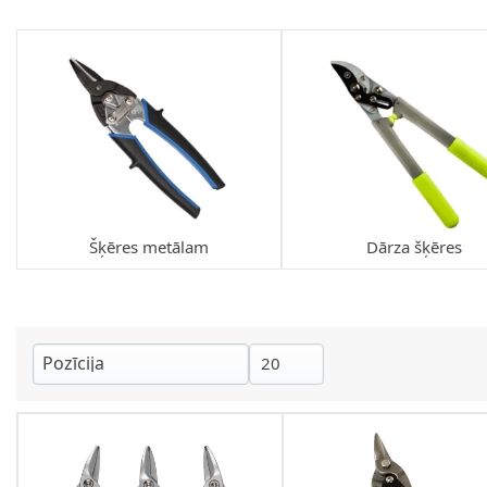
Šķēres metālam
Dārza šķēres