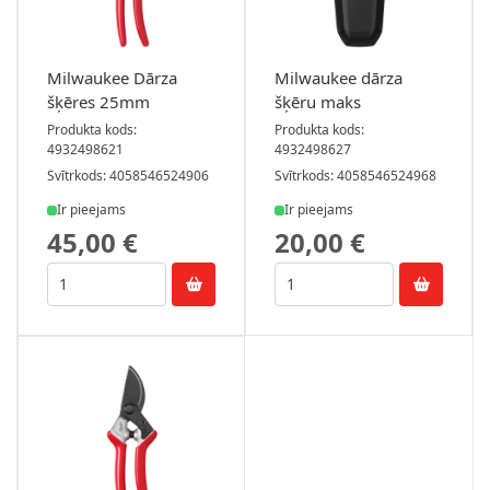
Milwaukee Dārza
Milwaukee dārza
šķēres 25mm
šķēru maks
Produkta kods:
Produkta kods:
4932498621
4932498627
Svītrkods: 4058546524906
Svītrkods: 4058546524968
Ir pieejams
Ir pieejams
45,00 €
20,00 €