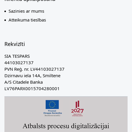
Sazinies ar mums
Atteikuma tiesības
Rekvizīti
SIA TESPARS
44103027137
PVN Reģ. nr. LV44103027137
Dzirnavu iela 14A, Smiltene
A/S Citadele Banka
LV76PARX0015704280001