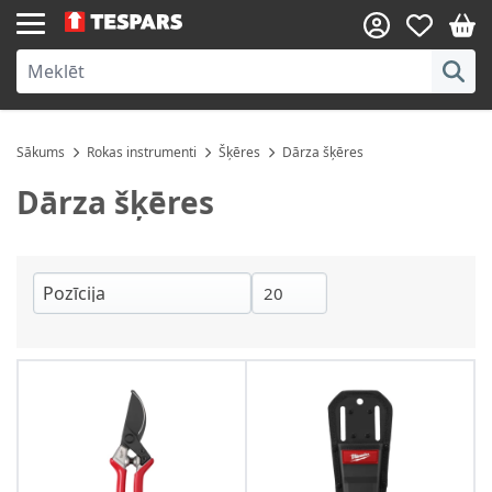
Skip to Content
Sākums
Rokas instrumenti
Šķēres
Dārza šķēres
Dārza šķēres