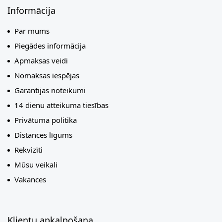
Informācija
Par mums
Piegādes informācija
Apmaksas veidi
Nomaksas iespējas
Garantijas noteikumi
14 dienu atteikuma tiesības
Privātuma politika
Distances līgums
Rekvizīti
Mūsu veikali
Vakances
Klientu apkalpošana