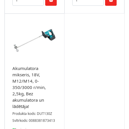
Akumulatora
mikseris, 18V,
M12/M14, 0-
350/3000 r/min,
2,5kg, Bez
akumulatora un
lādētāja!
Produkta kods: DUT130Z
Svītrkods: 0088381873413