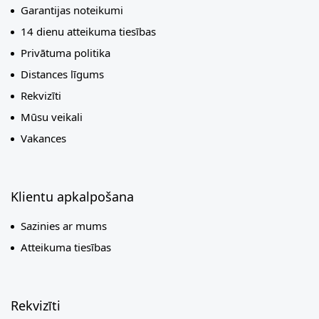
Garantijas noteikumi
14 dienu atteikuma tiesības
Privātuma politika
Distances līgums
Rekvizīti
Mūsu veikali
Vakances
Klientu apkalpošana
Sazinies ar mums
Atteikuma tiesības
Rekvizīti