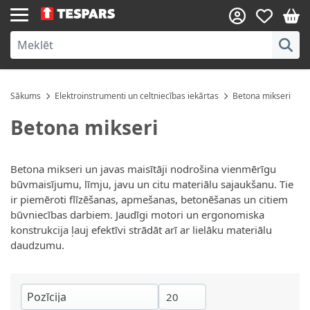
Skip to Content
Sākums
Elektroinstrumenti un celtniecības iekārtas
Betona mikseri
Betona mikseri
Betona mikseri un javas maisītāji nodrošina vienmērīgu
būvmaisījumu, līmju, javu un citu materiālu sajaukšanu. Tie
ir piemēroti flīzēšanas, apmešanas, betonēšanas un citiem
būvniecības darbiem. Jaudīgi motori un ergonomiska
konstrukcija ļauj efektīvi strādāt arī ar lielāku materiālu
daudzumu.