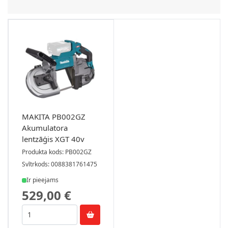
MAKITA PB002GZ
Akumulatora
lentzāģis XGT 40v
Produkta kods: PB002GZ
Svītrkods: 0088381761475
Ir pieejams
529,00 €