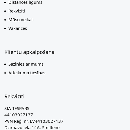
Distances līgums
Rekvizīti
Mūsu veikali
Vakances
Klientu apkalpošana
Sazinies ar mums
Atteikuma tiesības
Rekvizīti
SIA TESPARS
44103027137
PVN Reģ. nr. LV44103027137
Dzirnavu iela 14A, Smiltene