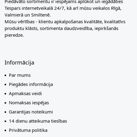
Piedāvāto sortimentu ir iespējams aplūkot un iegādāties
Tespars internetveikalā 24/7, kā arī mūsu veikalos Rīgā,
Valmierā un Smiltenē.
Mūsu vērtības - klientu apkalpošanas kvalitāte, kvalitatīvs
produktu klāsts, sortimenta daudzveidība, iepirkšanās
pieredze.
Informācija
Par mums
Piegādes informācija
Apmaksas veidi
Nomaksas iespējas
Garantijas noteikumi
14 dienu atteikuma tiesības
Privātuma politika