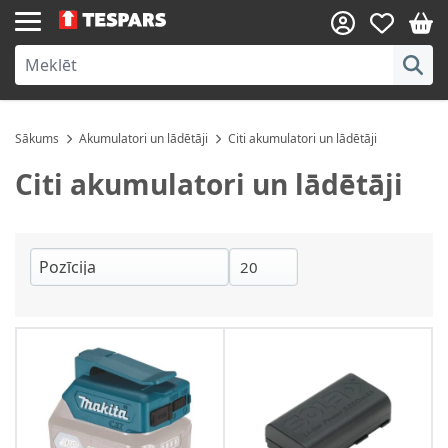
Skip to Content
Sākums
Akumulatori un lādētāji
Citi akumulatori un lādētāji
Citi akumulatori un lādētāji