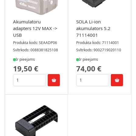
Akumulatoru
SOLA Li-ion
adapters 12V MAX ->
akumulators 5.2
USB
71114001
Produkta kods: SEAADP06
Produkta kods: 71114001
Svītrkods: 0088381825108
Svītrkods: 9002719020110
Ir pieejams
Ir pieejams
19,50 €
74,00 €