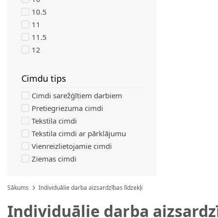
10.5
11
11.5
12
Cimdu tips
filter
Cimdi sarežģītiem darbiem
Pretiegriezuma cimdi
Tekstila cimdi
Tekstila cimdi ar pārklājumu
Vienreizlietojamie cimdi
Ziemas cimdi
Sākums
Individuālie darba aizsardzības līdzekļi
Individuālie darba aizsardzī