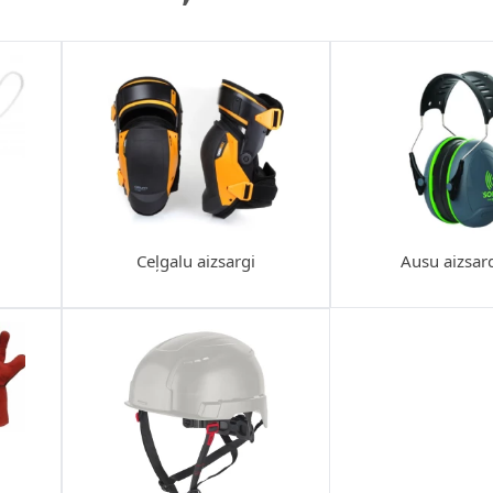
Ceļgalu aizsargi
Ausu aizsar