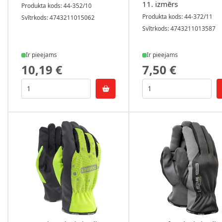
11. izmērs
Produkta kods: 44-352/10
Produkta kods: 44-372/11
Svītrkods: 4743211015062
Svītrkods: 4743211013587
Ir pieejams
Ir pieejams
10,19 €
7,50 €