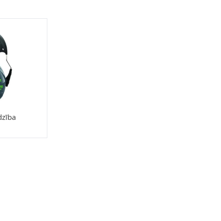
dzība