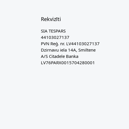
Rekvizīti
SIA TESPARS
44103027137
PVN Reģ. nr. LV44103027137
Dzirnavu iela 14A, Smiltene
A/S Citadele Banka
LV76PARX0015704280001