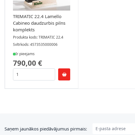
TRIMATIC 22.4 Lamello
Cabineo daudzurbis pilns
komplekts
Produkta kods: TRIMATIC 22.4
Svītrkods: 4573535000006
Ir pieejams
790,00 €
E-pasta adrese
Saņem jaunākos piedāvājumus pirmais: