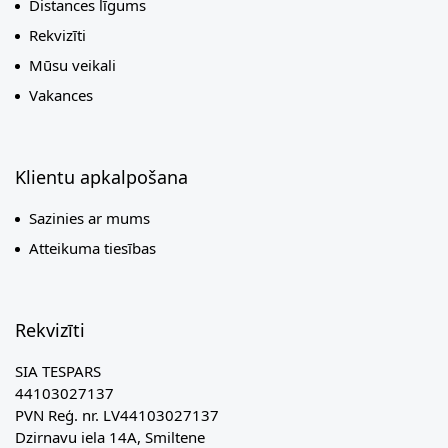
Distances līgums
Rekvizīti
Mūsu veikali
Vakances
Klientu apkalpošana
Sazinies ar mums
Atteikuma tiesības
Rekvizīti
SIA TESPARS
44103027137
PVN Reģ. nr. LV44103027137
Dzirnavu iela 14A, Smiltene