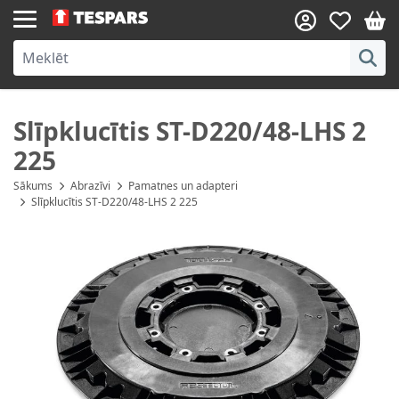
Skip to Content
Slīpklucītis ST-D220/48-LHS 2
225
Sākums
Abrazīvi
Pamatnes un adapteri
Slīpklucītis ST-D220/48-LHS 2 225