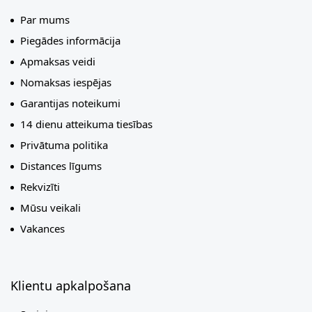
Par mums
Piegādes informācija
Apmaksas veidi
Nomaksas iespējas
Garantijas noteikumi
14 dienu atteikuma tiesības
Privātuma politika
Distances līgums
Rekvizīti
Mūsu veikali
Vakances
Klientu apkalpošana