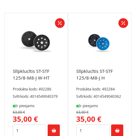
Slīpklucītis ST-STF
Slīpklucītis ST-STF
125/8-M8-J W-HT
125/8-M8-J H
Produkta kods: 492286
Produkta kods: 492284
Svītrkods: 4014549040379
Svītrkods: 4014549040362
Ir pieejams
Ir pieejams
63,00 €
63,00 €
35,00 €
35,00 €