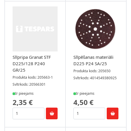
Slīpripa Granat STF
Slīpēšanas materiāli
D225/128 P240
D225 P24 SA/25
GR/25
Produkta kods: 205650
Produkta kods: 205663-1
Svītrkods: 4014549380925
Svītrkods: 20566301
Ir pieejams
Ir pieejams
2,35 €
4,50 €