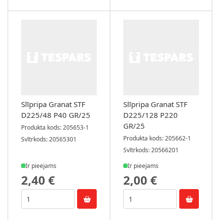
Slīpripa Granat STF
Slīpripa Granat STF
D225/48 P40 GR/25
D225/128 P220
GR/25
Produkta kods: 205653-1
Produkta kods: 205662-1
Svītrkods: 20565301
Svītrkods: 20566201
Ir pieejams
Ir pieejams
2,40 €
2,00 €