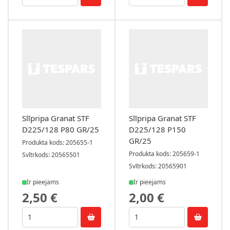
Slīpripa Granat STF
Slīpripa Granat STF
D225/128 P80 GR/25
D225/128 P150
GR/25
Produkta kods: 205655-1
Produkta kods: 205659-1
Svītrkods: 20565501
Svītrkods: 20565901
Ir pieejams
Ir pieejams
2,50 €
2,00 €