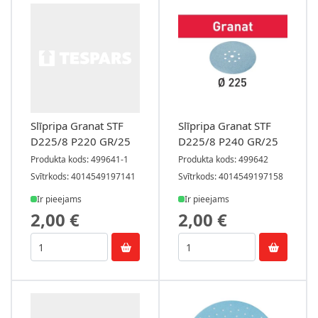
Slīpripa Granat STF
Slīpripa Granat STF
D225/8 P220 GR/25
D225/8 P240 GR/25
Produkta kods: 499641-1
Produkta kods: 499642
Svītrkods: 4014549197141
Svītrkods: 4014549197158
Ir pieejams
Ir pieejams
2,00 €
2,00 €