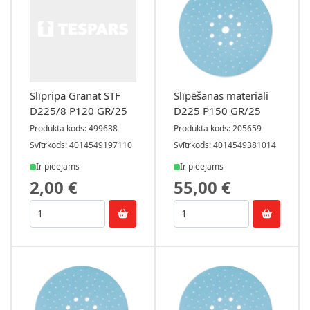
Slīpripa Granat STF
Slīpēšanas materiāli
D225/8 P120 GR/25
D225 P150 GR/25
Produkta kods: 499638
Produkta kods: 205659
Svītrkods: 4014549197110
Svītrkods: 4014549381014
Ir pieejams
Ir pieejams
2,00 €
55,00 €