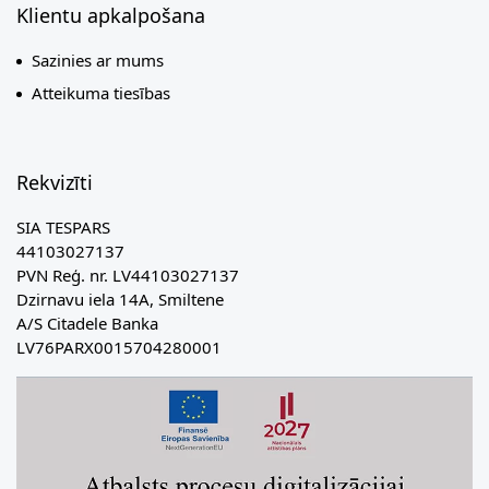
Klientu apkalpošana
Sazinies ar mums
Atteikuma tiesības
Rekvizīti
SIA TESPARS
44103027137
PVN Reģ. nr. LV44103027137
Dzirnavu iela 14A, Smiltene
A/S Citadele Banka
LV76PARX0015704280001