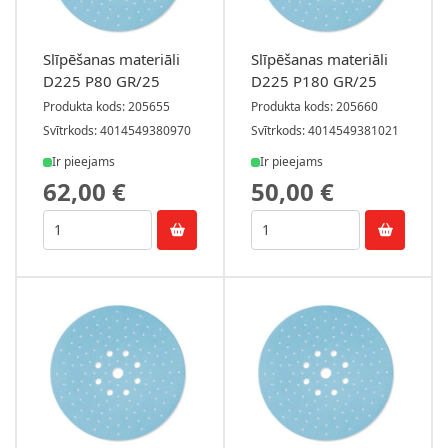
Slīpēšanas materiāli
Slīpēšanas materiāli
D225 P80 GR/25
D225 P180 GR/25
Produkta kods: 205655
Produkta kods: 205660
Svītrkods: 4014549380970
Svītrkods: 4014549381021
Ir pieejams
Ir pieejams
62,00 €
50,00 €