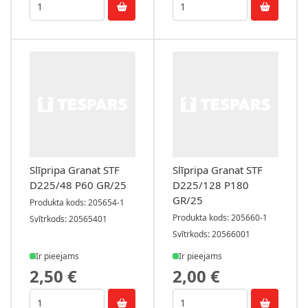
Slīpripa Granat STF
Slīpripa Granat STF
D225/48 P60 GR/25
D225/128 P180
GR/25
Produkta kods: 205654-1
Produkta kods: 205660-1
Svītrkods: 20565401
Svītrkods: 20566001
Ir pieejams
Ir pieejams
2,50 €
2,00 €