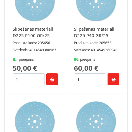
Slīpēšanas materiāli
Slīpēšanas materiāli
D225 P100 GR/25
D225 P40 GR/25
Produkta kods: 205656
Produkta kods: 205653
Svītrkods: 4014549380987
Svītrkods: 4014549380949
Ir pieejams
Ir pieejams
50,00 €
60,00 €