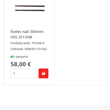
Ēveles naži 306mm
HSS 2012NB
Produkta kods: 793346-8
Svītrkods: 0088381101042
Ir pieejams
58,00 €