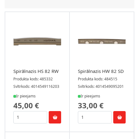
Spirālnazis HS 82 RW
Spirālnazis HW 82 SD
Produkta kods: 485332
Produkta kods: 484515
Svītrkods: 4014549116203
Svītrkods: 4014549095201
Ir pieejams
Ir pieejams
45,00 €
33,00 €