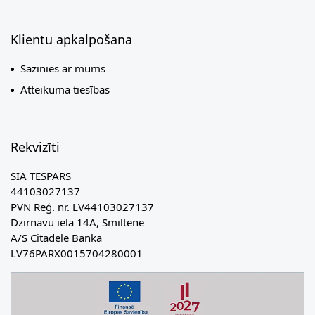
Klientu apkalpošana
Sazinies ar mums
Atteikuma tiesības
Rekvizīti
SIA TESPARS
44103027137
PVN Reģ. nr. LV44103027137
Dzirnavu iela 14A, Smiltene
A/S Citadele Banka
LV76PARX0015704280001