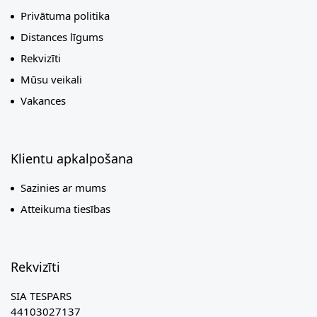
Privātuma politika
Distances līgums
Rekvizīti
Mūsu veikali
Vakances
Klientu apkalpošana
Sazinies ar mums
Atteikuma tiesības
Rekvizīti
SIA TESPARS
44103027137