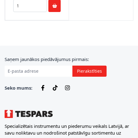
E-pasta adrese
Saņem jaunākos piedāvājumus pirmais:
Pierakstīties
Seko mums:
Specializētais instrumentu un piederumu veikals Latvijā, ar
savu noliktavu un nodrošinot patstāvīgu sortimentu uz