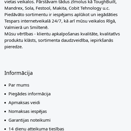
vietas veikalos. Pārstāvam tādus zīmolus kā ToughBuilt,
Mandrex, Sola, Festool, Makita, Cobit Tehnology u.c.
Piedāvāto sortimentu ir iespējams aplūkot un iegādāties
Tespars internetveikalā 24/7, kā arī mūsu veikalos Rīgā,
Valmierā un Smiltenē.
Mūsu vērtības - klientu apkalpošanas kvalitāte, kvalitatīvs
produktu klāsts, sortimenta daudzveidība, iepirkšanās
pieredze.
Informācija
Par mums
Piegādes informācija
Apmaksas veidi
Nomaksas iespējas
Garantijas noteikumi
14 dienu atteikuma tiesības