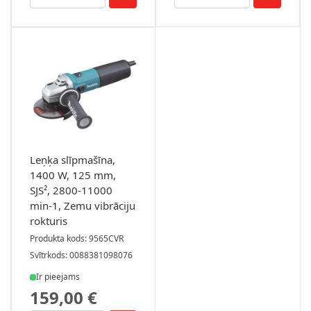
Leņķa slīpmašīna,
1400 W, 125 mm,
SJS², 2800-11000
min-1, Zemu vibrāciju
rokturis
Produkta kods: 9565CVR
Svītrkods: 0088381098076
Ir pieejams
159,00 €