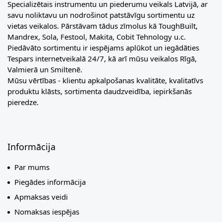
Specializētais instrumentu un piederumu veikals Latvijā, ar
savu noliktavu un nodrošinot patstāvīgu sortimentu uz
vietas veikalos. Pārstāvam tādus zīmolus kā ToughBuilt,
Mandrex, Sola, Festool, Makita, Cobit Tehnology u.c.
Piedāvāto sortimentu ir iespējams aplūkot un iegādāties
Tespars internetveikalā 24/7, kā arī mūsu veikalos Rīgā,
Valmierā un Smiltenē.
Mūsu vērtības - klientu apkalpošanas kvalitāte, kvalitatīvs
produktu klāsts, sortimenta daudzveidība, iepirkšanās
pieredze.
Informācija
Par mums
Piegādes informācija
Apmaksas veidi
Nomaksas iespējas