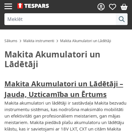
Skip to Content
Sākums
Makita instrumenti
Makita Akumulatori un Lādētāji
Makita Akumulatori un
Lādētāji
Makita Akumulatori un Lādētāji
–
Jauda, Uzticamība un Ērtums
Makita akumulatori un lādētāji ir sastāvdaļa Makita bezvadu
instrumentu sistēmas, kas nodrošina maksimālo mobilitāti
un efektivitāti gan profesionāliem meistariem, gan mājas
meistariem. Makita piedāvā plašu akumulatoru un lādētāju
klāstu, kas ir savietojami ar 18V LXT, CXT un citām Makita