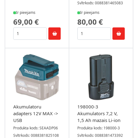
Svītrkods: 0088381465083
Ir pieejams
Ir pieejams
69,00 €
80,00 €
Akumulatoru
198000-3
adapters 12V MAX ->
Akumulators 7,2 V,
USB
1,5 Ah mazais Li-ion
Produkta kods: SEAADP06
Produkta kods: 198000-3
Svītrkods: 0088381825108
Svītrkods: 0088381473392