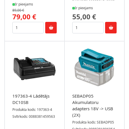
Ir pieejams
Ir pieejams
89,00 €
79,00 €
55,00 €
197363-4 Lādētājs
SEBADP05
DC10SB
Akumulatoru
adapters 18V -> USB
Produkta kods: 197363-4
(2X)
Svītrkods: 0088381459563
Produkta kods: SEBADP05