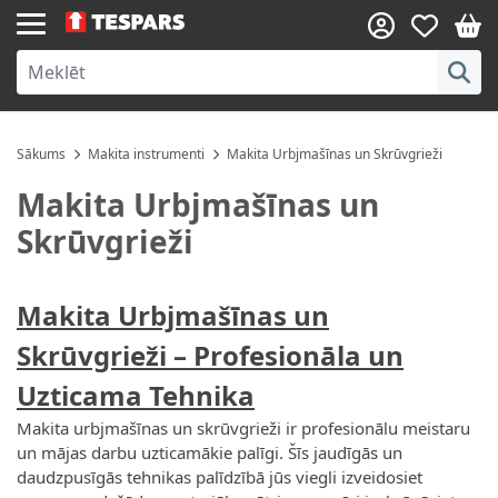
Skip to Content
Sākums
Makita instrumenti
Makita Urbjmašīnas un Skrūvgrieži
Makita Urbjmašīnas un
Skrūvgrieži
Makita Urbjmašīnas un
Skrūvgrieži
– Profesionāla un
Uzticama Tehnika
Makita urbjmašīnas un skrūvgrieži ir profesionālu meistaru
un mājas darbu uzticamākie palīgi. Šīs jaudīgās un
daudzpusīgās tehnikas palīdzībā jūs viegli izveidosiet