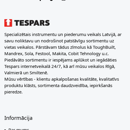
Specializētais instrumentu un piederumu veikals Latvijā, ar
savu noliktavu un nodrošinot patstāvīgu sortimentu uz
vietas veikalos. Pārstāvam tādus zīmolus kā ToughBuilt,
Mandrex, Sola, Festool, Makita, Cobit Tehnology u.c.
Piedāvāto sortimentu ir iespējams aplūkot un iegādāties
Tespars internetveikalā 24/7, kā arī mūsu veikalos Rīgā,
Valmierā un Smiltenē.
Mūsu vērtības - klientu apkalpošanas kvalitāte, kvalitatīvs
produktu klāsts, sortimenta daudzveidība, iepirkšanās
pieredze.
Informācija
Par mums