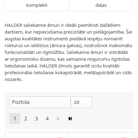
komplekti
daļas
HALDER saliekamie āmuri ir ideāli piemēroti dažādiem
darbiem, kur nepieciešama precizitāte un pielāgojamība. Šie
augstas kvalitātes instrumenti piedāvā iespēju nomainīt
rokturus un ieliktņus (āmura galvas), nodrošinot maksimālu
funkcionalitāti un ilgmūžību. Saliekamie āmuri ir izstrādāti
ar ergonomisku dizainu, kas samazina nogurumu ilgstošas
lietošanas laikā. HALDER zīmols garantē izcilu kvalitāti
profesionālai lietošanai kokapstrādē, metālapstrādē un citās
nozarēs.
1
2
3
4
You're currently reading page
Lapa
Lapa
Lapa