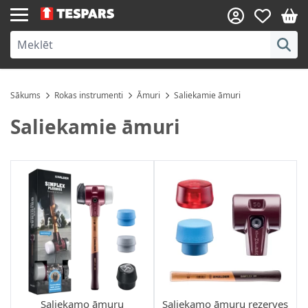
Skip to Content
Sākums
Rokas instrumenti
Āmuri
Saliekamie āmuri
Saliekamie āmuri
Saliekamo āmuru
Saliekamo āmuru rezerves