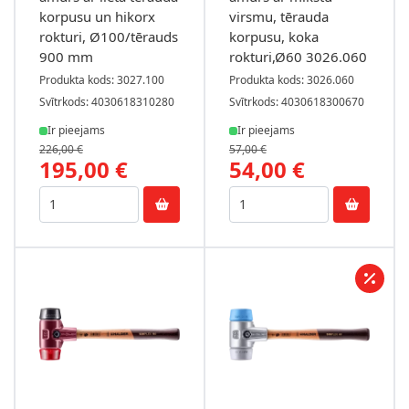
korpusu un hikorx
virsmu, tērauda
rokturi, Ø100/tērauds
korpusu, koka
900 mm
rokturi,Ø60 3026.060
Produkta kods: 3027.100
Produkta kods: 3026.060
Svītrkods: 4030618310280
Svītrkods: 4030618300670
Ir pieejams
Ir pieejams
226,00 €
57,00 €
195,00 €
54,00 €