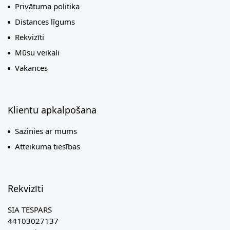
Privātuma politika
Distances līgums
Rekvizīti
Mūsu veikali
Vakances
Klientu apkalpošana
Sazinies ar mums
Atteikuma tiesības
Rekvizīti
SIA TESPARS
44103027137