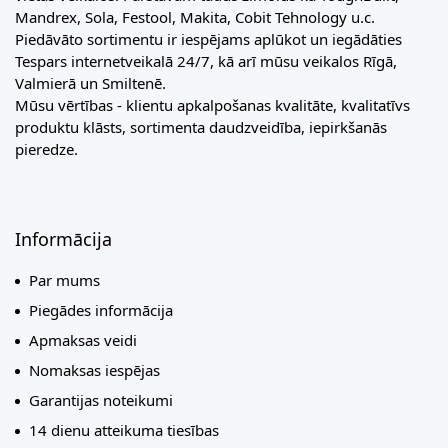
Mandrex, Sola, Festool, Makita, Cobit Tehnology u.c.
Piedāvāto sortimentu ir iespējams aplūkot un iegādāties
Tespars internetveikalā 24/7, kā arī mūsu veikalos Rīgā,
Valmierā un Smiltenē.
Mūsu vērtības - klientu apkalpošanas kvalitāte, kvalitatīvs
produktu klāsts, sortimenta daudzveidība, iepirkšanās
pieredze.
Informācija
Par mums
Piegādes informācija
Apmaksas veidi
Nomaksas iespējas
Garantijas noteikumi
14 dienu atteikuma tiesības