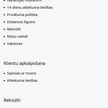
Garantijas noteikumi
14 dienu atteikuma tiesības
Privātuma politika
Distances līgums
Rekvizīti
Mūsu veikali
Vakances
Klientu apkalpošana
Sazinies ar mums
Atteikuma tiesības
Rekvizīti