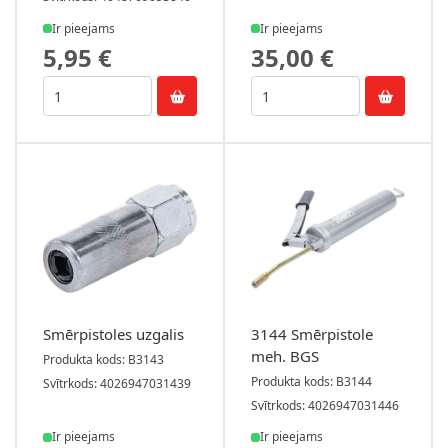
Ir pieejams
Ir pieejams
5,95 €
35,00 €
Smērpistoles uzgalis
3144 Smērpistole
meh. BGS
Produkta kods: B3143
Produkta kods: B3144
Svītrkods: 4026947031439
Svītrkods: 4026947031446
Ir pieejams
Ir pieejams