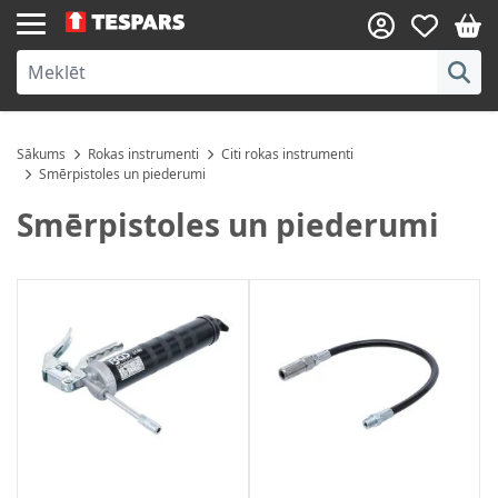
Skip to Content
Sākums
Rokas instrumenti
Citi rokas instrumenti
Smērpistoles un piederumi
Smērpistoles un piederumi