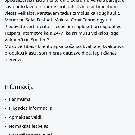
savu noliktavu un nodrošinot patstāvīgu sortimentu uz
vietas veikalos. Pārstāvam tādus zīmolus kā ToughBuilt,
Mandrex, Sola, Festool, Makita, Cobit Tehnology u.c.
Piedāvāto sortimentu ir iespējams aplūkot un iegādāties
Tespars internetveikalā 24/7, kā arī mūsu veikalos Rīgā,
Valmierā un Smiltenē.
Mūsu vērtības - klientu apkalpošanas kvalitāte, kvalitatīvs
produktu klāsts, sortimenta daudzveidība, iepirkšanās
pieredze.
Informācija
Par mums
Piegādes informācija
Apmaksas veidi
Nomaksas iespējas