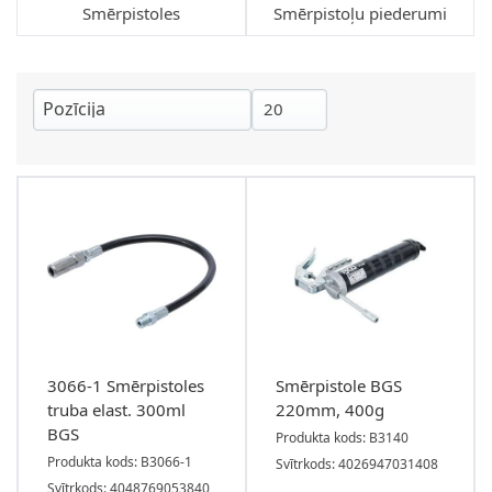
Smērpistoles
Smērpistoļu piederumi
3066-1 Smērpistoles
Smērpistole BGS
truba elast. 300ml
220mm, 400g
BGS
Produkta kods: B3140
Produkta kods: B3066-1
Svītrkods: 4026947031408
Svītrkods: 4048769053840