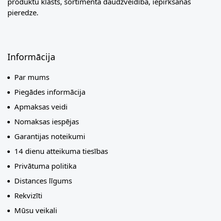
produktu klāsts, sortimenta daudzveidība, iepirkšanās
pieredze.
Informācija
Par mums
Piegādes informācija
Apmaksas veidi
Nomaksas iespējas
Garantijas noteikumi
14 dienu atteikuma tiesības
Privātuma politika
Distances līgums
Rekvizīti
Mūsu veikali