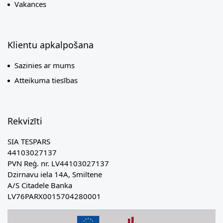
Vakances
Klientu apkalpošana
Sazinies ar mums
Atteikuma tiesības
Rekvizīti
SIA TESPARS
44103027137
PVN Reģ. nr. LV44103027137
Dzirnavu iela 14A, Smiltene
A/S Citadele Banka
LV76PARX0015704280001