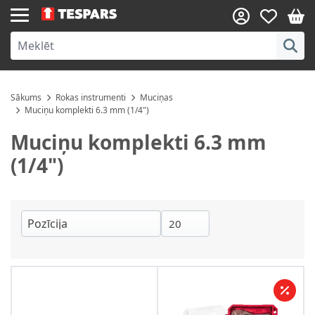
Skip to Content
Sākums
Rokas instrumenti
Muciņas
Muciņu komplekti 6.3 mm (1/4")
Muciņu komplekti 6.3 mm
(1/4")