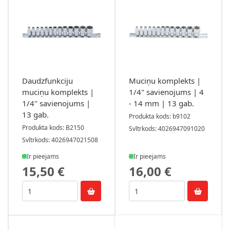
Daudzfunkciju
Muciņu komplekts |
muciņu komplekts |
1/4" savienojums | 4
1/4" savienojums |
- 14 mm | 13 gab.
13 gab.
Produkta kods: b9102
Produkta kods: B2150
Svītrkods: 4026947091020
Svītrkods: 4026947021508
Ir pieejams
Ir pieejams
15,50 €
16,00 €