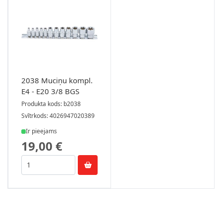
2038 Muciņu kompl.
E4 - E20 3/8 BGS
Produkta kods: b2038
Svītrkods: 4026947020389
Ir pieejams
19,00 €