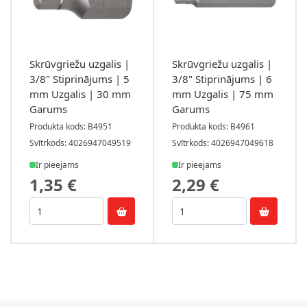
Skrūvgriežu uzgalis |
Skrūvgriežu uzgalis |
3/8" Stiprinājums | 5
3/8" Stiprinājums | 6
mm Uzgalis | 30 mm
mm Uzgalis | 75 mm
Garums
Garums
Produkta kods: B4951
Produkta kods: B4961
Svītrkods: 4026947049519
Svītrkods: 4026947049618
Ir pieejams
Ir pieejams
1,35 €
2,29 €