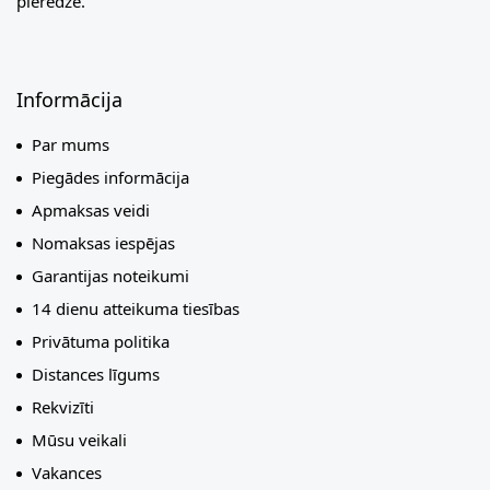
pieredze.
Informācija
Par mums
Piegādes informācija
Apmaksas veidi
Nomaksas iespējas
Garantijas noteikumi
14 dienu atteikuma tiesības
Privātuma politika
Distances līgums
Rekvizīti
Mūsu veikali
Vakances