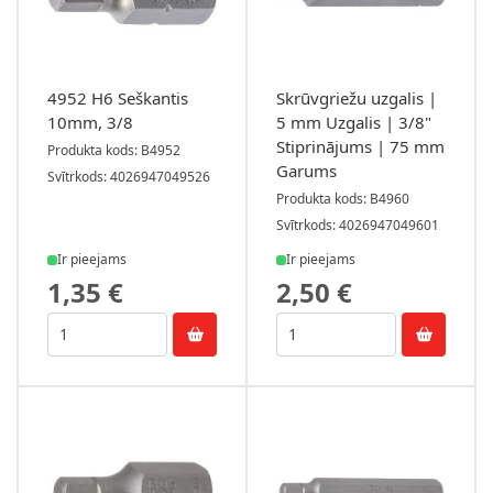
4952 H6 Seškantis
Skrūvgriežu uzgalis |
10mm, 3/8
5 mm Uzgalis | 3/8"
Stiprinājums | 75 mm
Produkta kods: B4952
Garums
Svītrkods: 4026947049526
Produkta kods: B4960
Svītrkods: 4026947049601
Ir pieejams
Ir pieejams
1,35 €
2,50 €