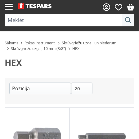
Skip to Content
Sākums
Rokas instrumenti
Skrūvgriežu uzgaļi un piederumi
Skrūvgriežu uzgaļi 10 mm (3/8")
HEX
HEX