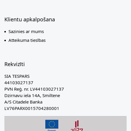
Klientu apkalpošana
Sazinies ar mums
Atteikuma tiesības
Rekvizīti
SIA TESPARS
44103027137
PVN Reģ. nr. LV44103027137
Dzirnavu iela 14A, Smiltene
A/S Citadele Banka
LV76PARX0015704280001