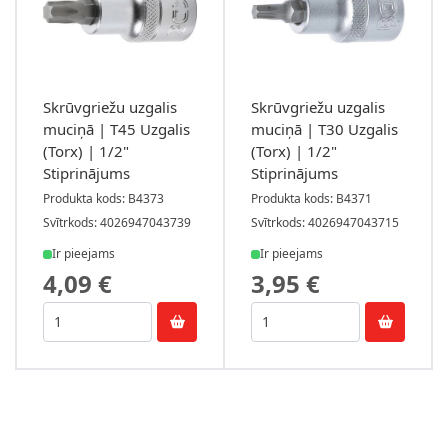
Skrūvgriežu uzgalis
Skrūvgriežu uzgalis
muciņā | T45 Uzgalis
muciņā | T30 Uzgalis
(Torx) | 1/2"
(Torx) | 1/2"
Stiprinājums
Stiprinājums
Produkta kods: B4373
Produkta kods: B4371
Svītrkods: 4026947043739
Svītrkods: 4026947043715
Ir pieejams
Ir pieejams
4,09 €
3,95 €