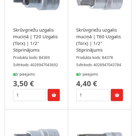
Skrūvgriežu uzgalis
Skrūvgriežu uzgalis
muciņā | T20 Uzgalis
muciņā | T60 Uzgalis
(Torx) | 1/2"
(Torx) | 1/2"
Stiprinājums
Stiprinājums
Produkta kods: B4369
Produkta kods: B4378
Svītrkods: 4026947043692
Svītrkods: 4026947043784
Ir pieejams
Ir pieejams
3,50 €
4,40 €