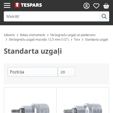
Skip to Content
Sākums
Rokas instrumenti
Skrūvgriežu uzgaļi un piederumi
Skrūvgriežu uzgaļi muciņās 12.5 mm (1/2")
Torx
Standarta uzgaļi
Standarta uzgaļi