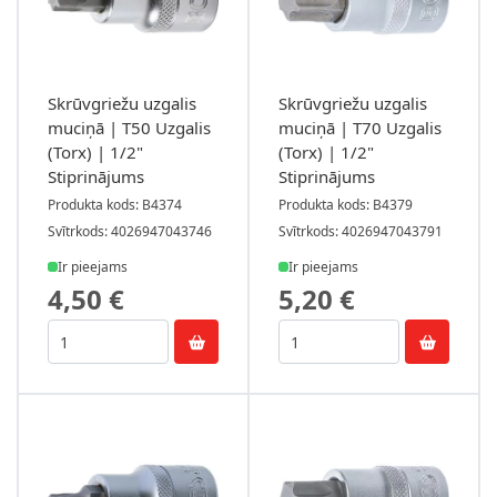
Skrūvgriežu uzgalis
Skrūvgriežu uzgalis
muciņā | T50 Uzgalis
muciņā | T70 Uzgalis
(Torx) | 1/2"
(Torx) | 1/2"
Stiprinājums
Stiprinājums
Produkta kods: B4374
Produkta kods: B4379
Svītrkods: 4026947043746
Svītrkods: 4026947043791
Ir pieejams
Ir pieejams
4,50 €
5,20 €