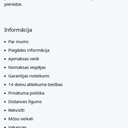
pieredze.
Informācija
Par mums
Piegādes informācija
Apmaksas veidi
Nomaksas iespējas
Garantijas noteikumi
14 dienu atteikuma tiesības
Privātuma politika
Distances līgums
Rekvizīti
Mūsu veikali
Vakances