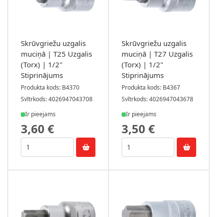
Skrūvgriežu uzgalis
Skrūvgriežu uzgalis
muciņā | T25 Uzgalis
muciņā | T27 Uzgalis
(Torx) | 1/2"
(Torx) | 1/2"
Stiprinājums
Stiprinājums
Produkta kods: B4370
Produkta kods: B4367
Svītrkods: 4026947043708
Svītrkods: 4026947043678
Ir pieejams
Ir pieejams
3,60 €
3,50 €