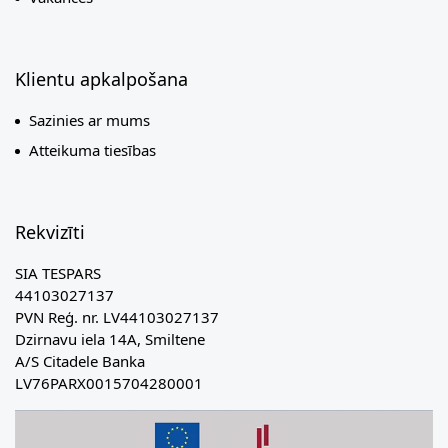
Klientu apkalpošana
Sazinies ar mums
Atteikuma tiesības
Rekvizīti
SIA TESPARS
44103027137
PVN Reģ. nr. LV44103027137
Dzirnavu iela 14A, Smiltene
A/S Citadele Banka
LV76PARX0015704280001