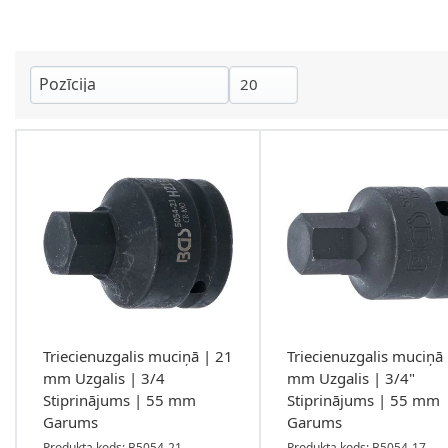
Triecienuzgalis muciņā | 21
Triecienuzgalis muciņā
mm Uzgalis | 3/4
mm Uzgalis | 3/4"
Stiprinājums | 55 mm
Stiprinājums | 55 mm
Garums
Garums
Produkta kods: B5054-21
Produkta kods: B5054-17