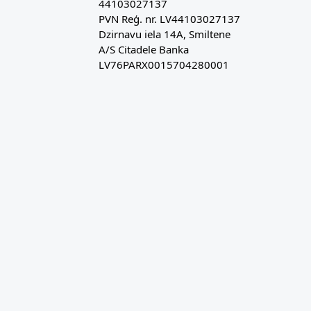
44103027137
PVN Reģ. nr. LV44103027137
Dzirnavu iela 14A, Smiltene
A/S Citadele Banka
LV76PARX0015704280001