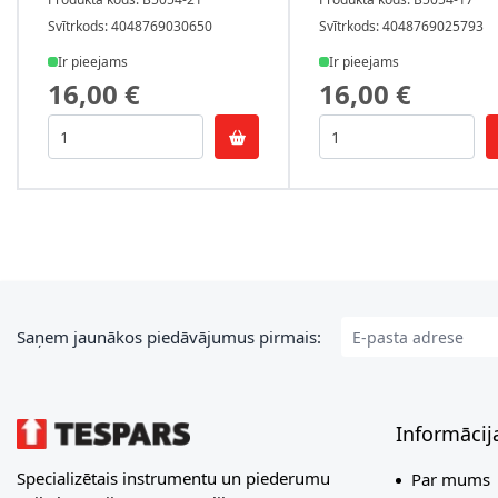
Svītrkods: 4048769030650
Svītrkods: 4048769025793
Ir pieejams
Ir pieejams
16,00 €
16,00 €
E-pasta adrese
Saņem jaunākos piedāvājumus pirmais:
Informācij
Specializētais instrumentu un piederumu
Par mums