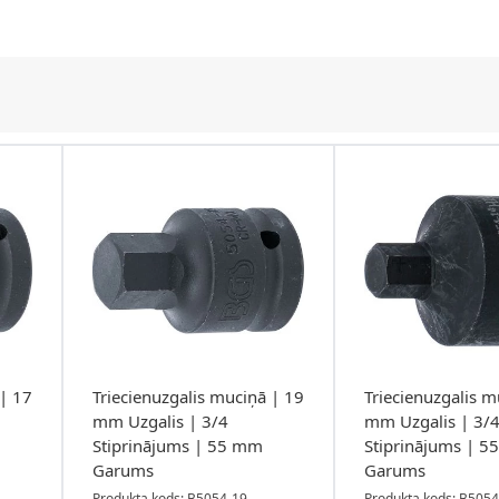
 | 17
Triecienuzgalis muciņā | 19
Triecienuzgalis m
mm Uzgalis | 3/4
mm Uzgalis | 3/4
Stiprinājums | 55 mm
Stiprinājums | 
Garums
Garums
Produkta kods: B5054-19
Produkta kods: B5054