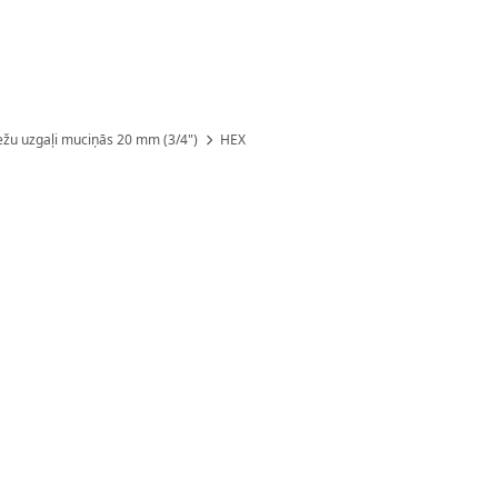
ežu uzgaļi muciņās 20 mm (3/4")
HEX