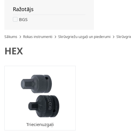
Ražotājs
filter
BGS
Sākums
Rokas instrumenti
Skrūvgriežu uzgaļi un piederumi
Skrūvgri
HEX
Triecienuzgaļi