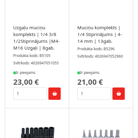
Uzgaļu muciņu
Muciņu komplekts |
komplekts | 1/4 3/8
1/4 Stiprinājums | 4-
1/2Stiprinājums |M4-
14 mm | 13gab.
M16 Uzgaļi | 8gab.
Produkta kods: B5296
Produkta kods: B5105
Svītrkods: 4026947052960
Svītrkods: 4026947051055
Ir pieejams
Ir pieejams
23,00 €
21,00 €