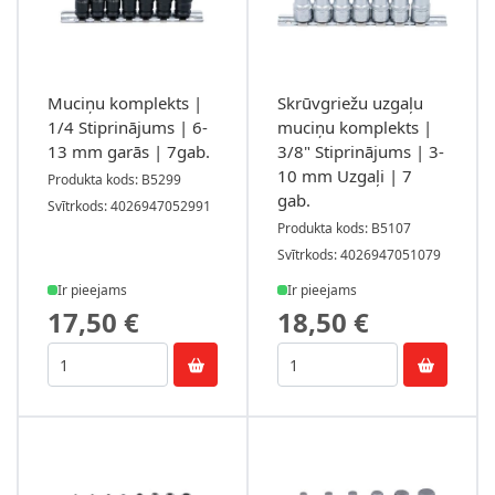
Muciņu komplekts |
Skrūvgriežu uzgaļu
1/4 Stiprinājums | 6-
muciņu komplekts |
13 mm garās | 7gab.
3/8" Stiprinājums | 3-
10 mm Uzgaļi | 7
Produkta kods: B5299
gab.
Svītrkods: 4026947052991
Produkta kods: B5107
Svītrkods: 4026947051079
Ir pieejams
Ir pieejams
17,50 €
18,50 €