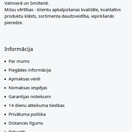
Valmierā un Smiltenē.
Mūsu vērtības - klientu apkalpošanas kvalitāte, kvalitatīvs
produktu klāsts, sortimenta daudzveidība, iepirkšanās
pieredze.
Informācija
Par mums
Piegādes informācija
Apmaksas veidi
Nomaksas iespējas
Garantijas noteikumi
14 dienu atteikuma tiesības
Privātuma politika
Distances līgums
Rekvizīti