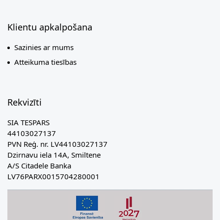
Klientu apkalpošana
Sazinies ar mums
Atteikuma tiesības
Rekvizīti
SIA TESPARS
44103027137
PVN Reģ. nr. LV44103027137
Dzirnavu iela 14A, Smiltene
A/S Citadele Banka
LV76PARX0015704280001