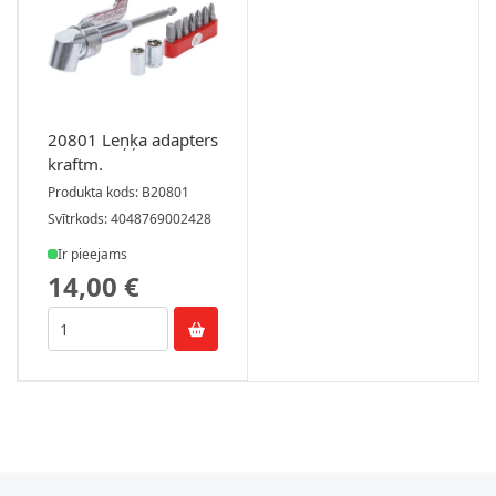
20801 Leņķa adapters
kraftm.
Produkta kods: B20801
Svītrkods: 4048769002428
Ir pieejams
14,00 €