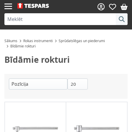
Skip to Content
Sākums
Rokas instrumenti
Sprūdatslēgas un piederumi
Bīdāmie rokturi
Bīdāmie rokturi