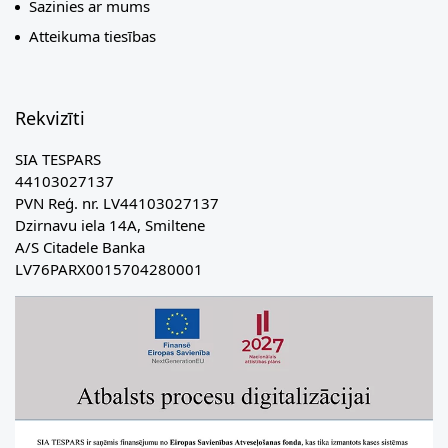
Sazinies ar mums
Atteikuma tiesības
Rekvizīti
SIA TESPARS
44103027137
PVN Reģ. nr. LV44103027137
Dzirnavu iela 14A, Smiltene
A/S Citadele Banka
LV76PARX0015704280001