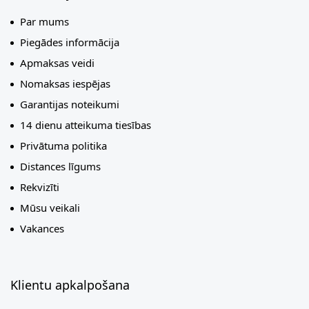
Par mums
Piegādes informācija
Apmaksas veidi
Nomaksas iespējas
Garantijas noteikumi
14 dienu atteikuma tiesības
Privātuma politika
Distances līgums
Rekvizīti
Mūsu veikali
Vakances
Klientu apkalpošana