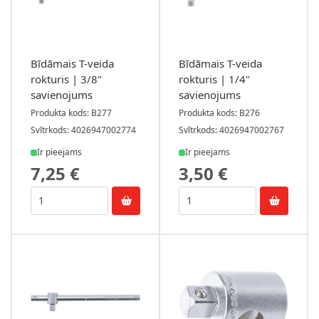
Bīdāmais T-veida
Bīdāmais T-veida
rokturis | 3/8"
rokturis | 1/4"
savienojums
savienojums
Produkta kods: B277
Produkta kods: B276
Svītrkods: 4026947002774
Svītrkods: 4026947002767
Ir pieejams
Ir pieejams
7,25 €
3,50 €