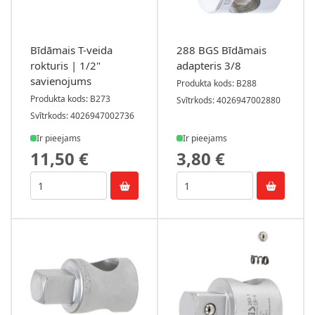
Bīdāmais T-veida
288 BGS Bīdāmais
rokturis | 1/2"
adapteris 3/8
savienojums
Produkta kods: B288
Produkta kods: B273
Svītrkods: 4026947002880
Svītrkods: 4026947002736
Ir pieejams
Ir pieejams
11,50 €
3,80 €