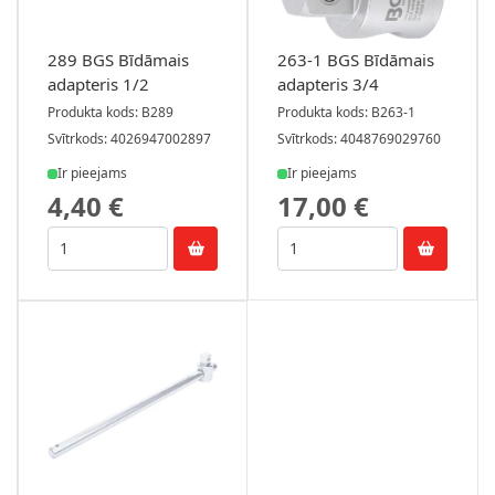
289 BGS Bīdāmais
263-1 BGS Bīdāmais
adapteris 1/2
adapteris 3/4
Produkta kods: B289
Produkta kods: B263-1
Svītrkods: 4026947002897
Svītrkods: 4048769029760
Ir pieejams
Ir pieejams
4,40 €
17,00 €