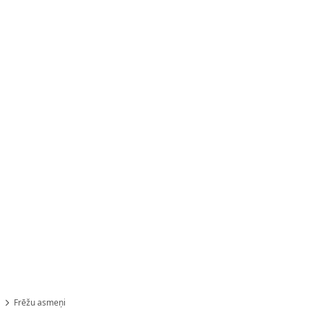
Frēžu asmeņi