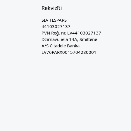
Rekvizīti
SIA TESPARS
44103027137
PVN Reģ. nr. LV44103027137
Dzirnavu iela 14A, Smiltene
A/S Citadele Banka
LV76PARX0015704280001