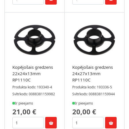
Kopējošais gredzens
Kopējošais gredzens
22x24x13mm
24x27x13mm
RP1110C
RP1110C
Produkta kods: 193340-4
Produkta kods: 193336-5
Svītrkods: 0088381159982
Svītrkods: 0088381159944
Ir pieejams
Ir pieejams
21,00 €
20,00 €