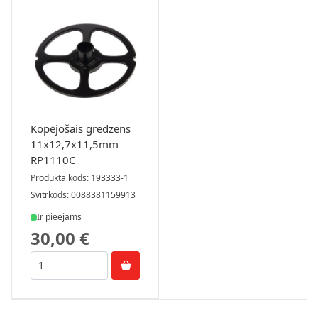
Kopējošais gredzens
11x12,7x11,5mm
RP1110C
Produkta kods: 193333-1
Svītrkods: 0088381159913
Ir pieejams
30,00 €