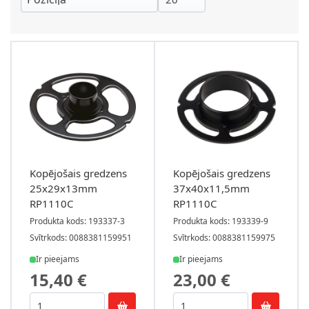
Kopējošais gredzens
Kopējošais gredzens
25x29x13mm
37x40x11,5mm
RP1110C
RP1110C
Produkta kods: 193337-3
Produkta kods: 193339-9
Svītrkods: 0088381159951
Svītrkods: 0088381159975
Ir pieejams
Ir pieejams
15,40 €
23,00 €