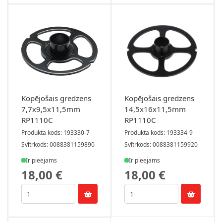
Kopējošais gredzens
Kopējošais gredzens
7,7x9,5x11,5mm
14,5x16x11,5mm
RP1110C
RP1110C
Produkta kods: 193330-7
Produkta kods: 193334-9
Svītrkods: 0088381159890
Svītrkods: 0088381159920
Ir pieejams
Ir pieejams
18,00 €
18,00 €