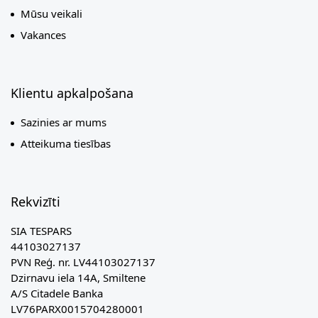
Mūsu veikali
Vakances
Klientu apkalpošana
Sazinies ar mums
Atteikuma tiesības
Rekvizīti
SIA TESPARS
44103027137
PVN Reģ. nr. LV44103027137
Dzirnavu iela 14A, Smiltene
A/S Citadele Banka
LV76PARX0015704280001