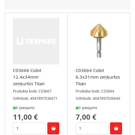
C03666 Cobit
C03664 Cobit
12.4x34mm
6.3x31mm zeņķurbis
zeņķurbis Titan
Titan
Produkta kods: C03667
Produkta kods: C03664
Svītrkods: 4047897036671
Svītrkods: 4047897036640
Ir pieejams
Ir pieejams
11,00 €
7,00 €