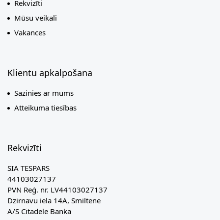
Rekvizīti
Mūsu veikali
Vakances
Klientu apkalpošana
Sazinies ar mums
Atteikuma tiesības
Rekvizīti
SIA TESPARS
44103027137
PVN Reģ. nr. LV44103027137
Dzirnavu iela 14A, Smiltene
A/S Citadele Banka