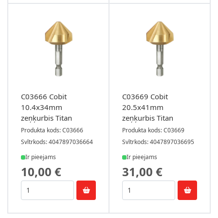
C03666 Cobit
C03669 Cobit
10.4x34mm
20.5x41mm
zeņķurbis Titan
zeņķurbis Titan
Produkta kods: C03666
Produkta kods: C03669
Svītrkods: 4047897036664
Svītrkods: 4047897036695
Ir pieejams
Ir pieejams
10,00 €
31,00 €