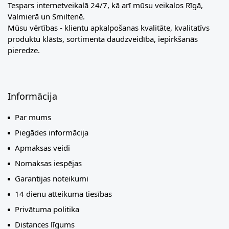
Tespars internetveikalā 24/7, kā arī mūsu veikalos Rīgā,
Valmierā un Smiltenē.
Mūsu vērtības - klientu apkalpošanas kvalitāte, kvalitatīvs
produktu klāsts, sortimenta daudzveidība, iepirkšanās
pieredze.
Informācija
Par mums
Piegādes informācija
Apmaksas veidi
Nomaksas iespējas
Garantijas noteikumi
14 dienu atteikuma tiesības
Privātuma politika
Distances līgums