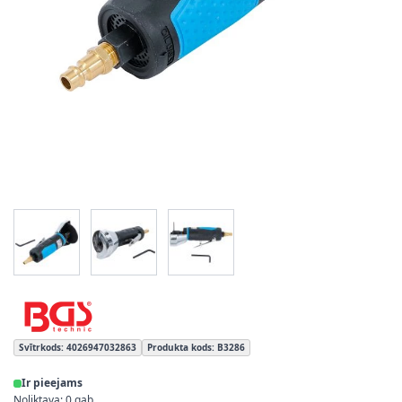
View larger image
View larger image
View larger image
Svītrkods: 4026947032863
Produkta kods: B3286
Ir pieejams
Noliktava: 0 gab.