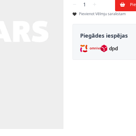
Skaits
Pi
Pievienot Vēlmju sarakstam
Piegādes iespējas