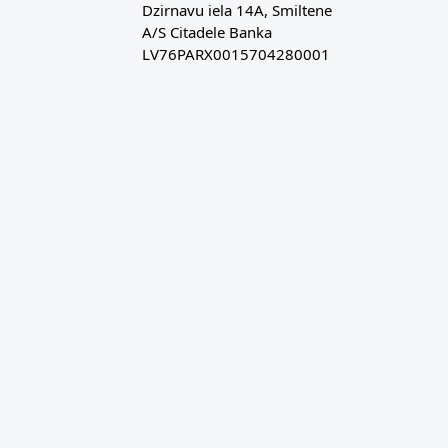
Dzirnavu iela 14A, Smiltene
A/S Citadele Banka
LV76PARX0015704280001