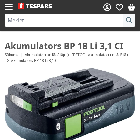
Skip to Content
Akumulators BP 18 Li 3,1 CI
Sākums
Akumulatori un lādētāji
FESTOOL akumulatori un lādētāji
Akumulators BP 18 Li 3,1 CI