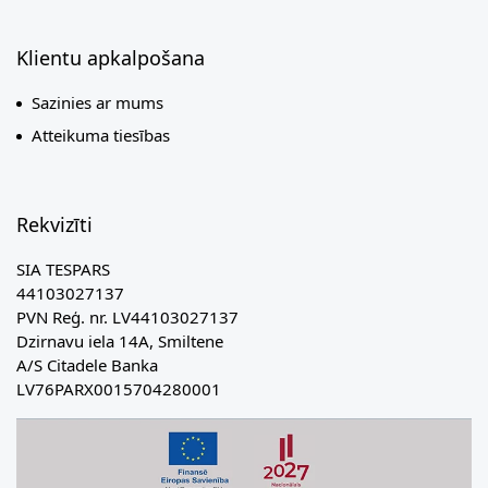
Klientu apkalpošana
Sazinies ar mums
Atteikuma tiesības
Rekvizīti
SIA TESPARS
44103027137
PVN Reģ. nr. LV44103027137
Dzirnavu iela 14A, Smiltene
A/S Citadele Banka
LV76PARX0015704280001