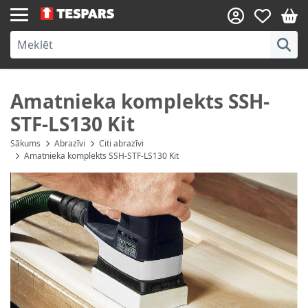
Skip to Content
Amatnieka komplekts SSH-
STF-LS130 Kit
Sākums
Abrazīvi
Citi abrazīvi
Amatnieka komplekts SSH-STF-LS130 Kit