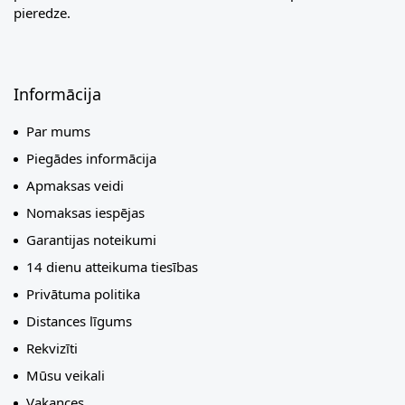
pieredze.
Informācija
Par mums
Piegādes informācija
Apmaksas veidi
Nomaksas iespējas
Garantijas noteikumi
14 dienu atteikuma tiesības
Privātuma politika
Distances līgums
Rekvizīti
Mūsu veikali
Vakances