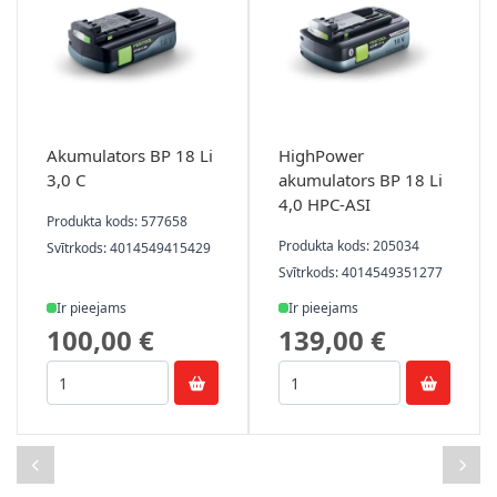
Akumulators BP 18 Li
HighPower
3,0 C
akumulators BP 18 Li
4,0 HPC-ASI
Produkta kods: 577658
Produkta kods: 205034
Svītrkods: 4014549415429
Svītrkods: 4014549351277
Ir pieejams
Ir pieejams
100,00 €
139,00 €