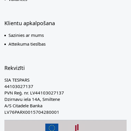
Klientu apkalpošana
Sazinies ar mums
Atteikuma tiesības
Rekvizīti
SIA TESPARS
44103027137
PVN Reģ. nr. LV44103027137
Dzirnavu iela 14A, Smiltene
A/S Citadele Banka
LV76PARX0015704280001