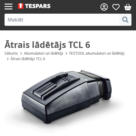
Skip to Content
Ātrais lādētājs TCL 6
Sākums
Akumulatori un lādētāji
FESTOOL akumulatori un lādētāji
Ātrais lādētājs TCL 6