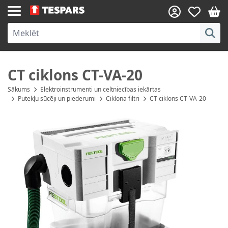
Skip to Content
CT ciklons CT-VA-20
Sākums
Elektroinstrumenti un celtniecības iekārtas
Putekļu sūcēji un piederumi
Ciklona filtri
CT ciklons CT-VA-20