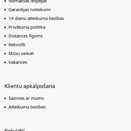
Nomaksas iespējas
Garantijas noteikumi
14 dienu atteikuma tiesības
Privātuma politika
Distances līgums
Rekvizīti
Mūsu veikali
Vakances
Klientu apkalpošana
Sazinies ar mums
Atteikuma tiesības
Rekvizīti