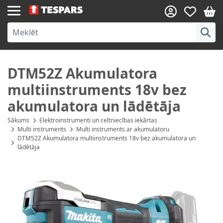
Skip to Content
DTM52Z Akumulatora
multiinstruments 18v bez
akumulatora un lādētāja
Sākums
Elektroinstrumenti un celtniecības iekārtas
Multi instruments
Multi instruments ar akumulatoru
DTM52Z Akumulatora multiinstruments 18v bez akumulatora un
lādētāja