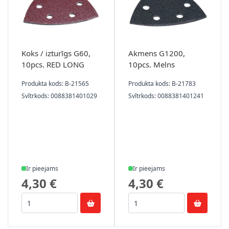
Koks / izturīgs G60,
Akmens G1200,
10pcs. RED LONG
10pcs. Melns
Produkta kods: B-21565
Produkta kods: B-21783
Svītrkods: 0088381401029
Svītrkods: 0088381401241
Ir pieejams
Ir pieejams
4,30 €
4,30 €