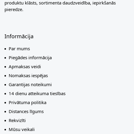
produktu klāsts, sortimenta daudzveidība, iepirkšanās
pieredze.
Informācija
Par mums
Piegādes informācija
Apmaksas veidi
Nomaksas iespējas
Garantijas noteikumi
14 dienu atteikuma tiesības
Privātuma politika
Distances līgums
Rekvizīti
Mūsu veikali