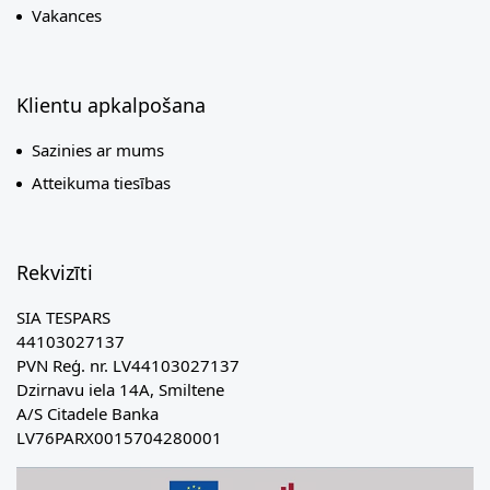
Vakances
Klientu apkalpošana
Sazinies ar mums
Atteikuma tiesības
Rekvizīti
SIA TESPARS
44103027137
PVN Reģ. nr. LV44103027137
Dzirnavu iela 14A, Smiltene
A/S Citadele Banka
LV76PARX0015704280001