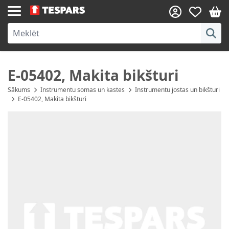
Skip to Content
E-05402, Makita bikšturi
Sākums
Instrumentu somas un kastes
Instrumentu jostas un bikšturi
E-05402, Makita bikšturi