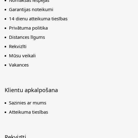
Nomaksas iespējas
Garantijas noteikumi
14 dienu atteikuma tiesības
Privātuma politika
Distances līgums
Rekvizīti
Mūsu veikali
Vakances
Klientu apkalpošana
Sazinies ar mums
Atteikuma tiesības
Rekvizīti