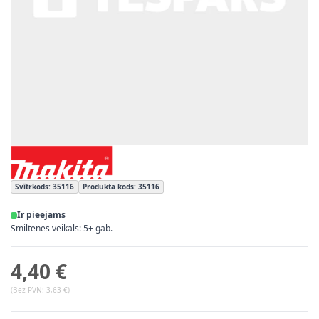
Svītrkods: 35116
Produkta kods: 35116
Ir pieejams
Smiltenes veikals: 5+ gab.
4,40 €
(Bez PVN:
3,63 €
)