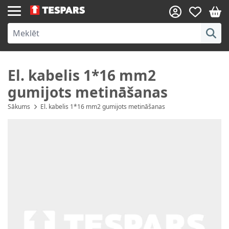
Skip to Content
El. kabelis 1*16 mm2
gumijots metināšanas
Sākums
El. kabelis 1*16 mm2 gumijots metināšanas