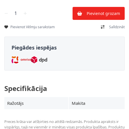
Skaits
Pievienot grozam
Pievienot Vēlmju sarakstam
Salīdzināt
Piegādes iespējas
Specifikācija
Ražotājs
Makita
Preces krāsa var atšķirties no attēlā redzamās. Produkta apraksts ir
vispārīgs, tajā ne vienmēr ir minētas visas produkta īpašības. Produktu