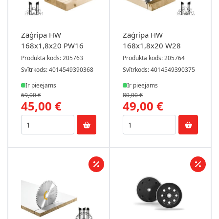
Zāģripa HW
Zāģripa HW
168x1,8x20 PW16
168x1,8x20 W28
Produkta kods: 205763
Produkta kods: 205764
Svītrkods: 4014549390368
Svītrkods: 4014549390375
Ir pieejams
Ir pieejams
69,00 €
80,00 €
45,00 €
49,00 €