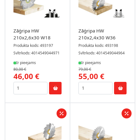
Zāģripa HW
Zāģripa HW
210x2,6x30 W18
210x2,4x30 W36
Produkta kods: 493197
Produkta kods: 493198
Svītrkods: 4014549044971
Svītrkods: 4014549044964
Ir pieejams
Ir pieejams
80,00 €
79,00 €
46,00 €
55,00 €