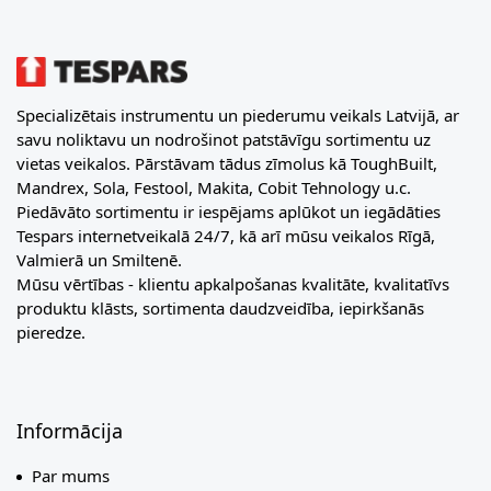
Specializētais instrumentu un piederumu veikals Latvijā, ar
savu noliktavu un nodrošinot patstāvīgu sortimentu uz
vietas veikalos. Pārstāvam tādus zīmolus kā ToughBuilt,
Mandrex, Sola, Festool, Makita, Cobit Tehnology u.c.
Piedāvāto sortimentu ir iespējams aplūkot un iegādāties
Tespars internetveikalā 24/7, kā arī mūsu veikalos Rīgā,
Valmierā un Smiltenē.
Mūsu vērtības - klientu apkalpošanas kvalitāte, kvalitatīvs
produktu klāsts, sortimenta daudzveidība, iepirkšanās
pieredze.
Informācija
Par mums