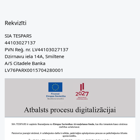
Rekvizīti
SIA TESPARS
44103027137
PVN Reģ. nr. LV44103027137
Dzirnavu iela 14A, Smiltene
A/S Citadele Banka
LV76PARX0015704280001