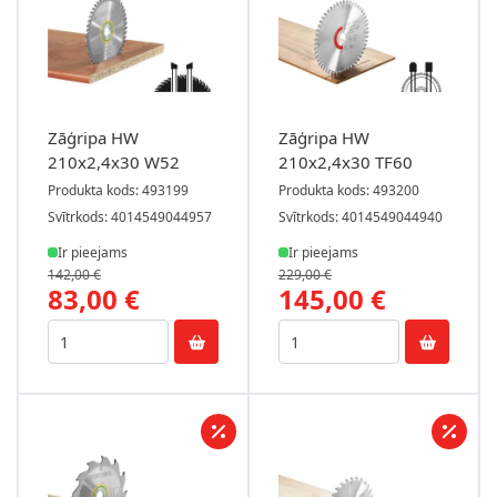
Zāģripa HW
Zāģripa HW
210x2,4x30 W52
210x2,4x30 TF60
Produkta kods: 493199
Produkta kods: 493200
Svītrkods: 4014549044957
Svītrkods: 4014549044940
Ir pieejams
Ir pieejams
142,00 €
229,00 €
83,00 €
145,00 €