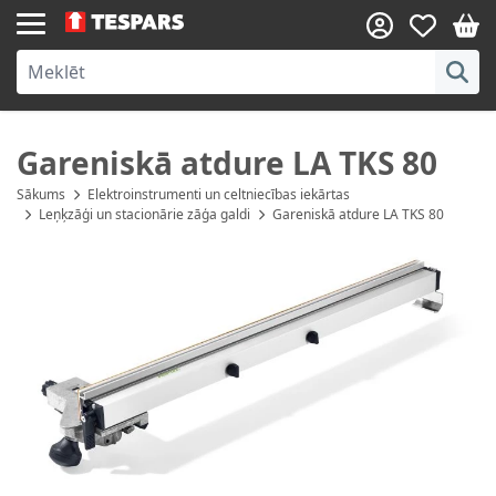
Skip to Content
Gareniskā atdure LA TKS 80
Sākums
Elektroinstrumenti un celtniecības iekārtas
Leņķzāģi un stacionārie zāģa galdi
Gareniskā atdure LA TKS 80