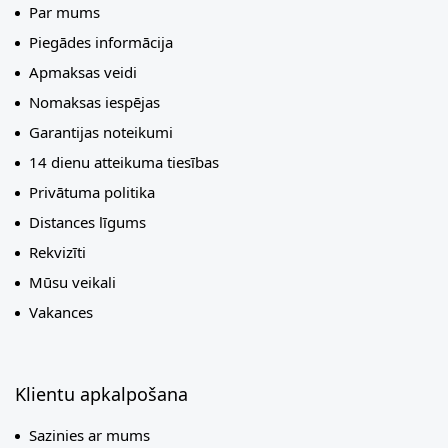
Par mums
Piegādes informācija
Apmaksas veidi
Nomaksas iespējas
Garantijas noteikumi
14 dienu atteikuma tiesības
Privātuma politika
Distances līgums
Rekvizīti
Mūsu veikali
Vakances
Klientu apkalpošana
Sazinies ar mums