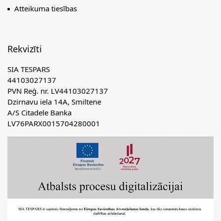
Atteikuma tiesības
Rekvizīti
SIA TESPARS
44103027137
PVN Reģ. nr. LV44103027137
Dzirnavu iela 14A, Smiltene
A/S Citadele Banka
LV76PARX0015704280001