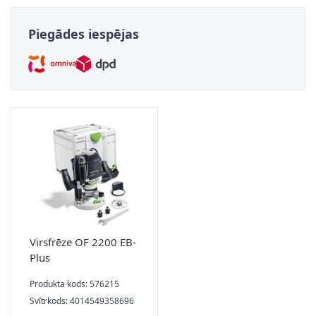
Piegādes iespējas
Virsfrēze OF 2200 EB-
Plus
Produkta kods: 576215
Svītrkods: 4014549358696