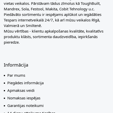
vietas veikalos. Pārstāvam tādus zīmolus kā ToughBuilt,
Mandrex, Sola, Festool, Makita, Cobit Tehnology u.c.
Piedāvāto sortimentu ir iespējams aplūkot un iegādāties
Tespars internetveikalā 24/7, kā arī mūsu veikalos Rīgā,
Valmierā un Smiltenē.
Mūsu vērtības - klientu apkalpošanas kvalitāte, kvalitatīvs
produktu klāsts, sortimenta daudzveidība, iepirkšanās
pieredze.
Informācija
Par mums
Piegādes informācija
Apmaksas veidi
Nomaksas iespējas
Garantijas noteikumi