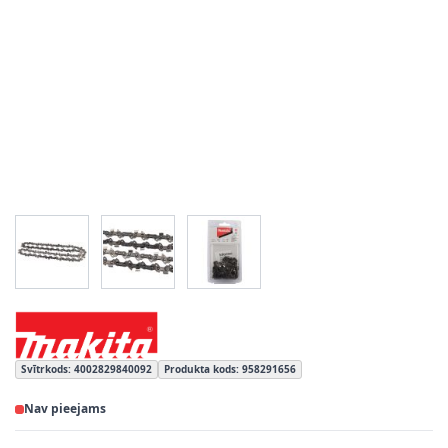
View larger image
View larger image
View larger image
Svītrkods: 4002829840092
Produkta kods: 958291656
Nav pieejams