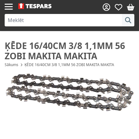
Skip to Content
ĶĒDE 16/40CM 3/8 1,1MM 56
ZOBI MAKITA MAKITA
Sākums
ĶĒDE 16/40CM 3/8 1,1MM 56 ZOBI MAKITA MAKITA