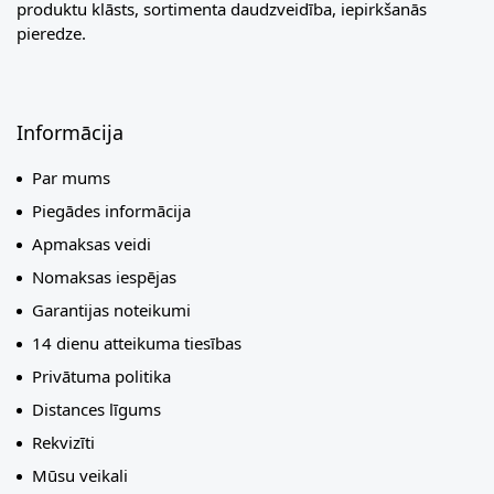
produktu klāsts, sortimenta daudzveidība, iepirkšanās
pieredze.
Informācija
Par mums
Piegādes informācija
Apmaksas veidi
Nomaksas iespējas
Garantijas noteikumi
14 dienu atteikuma tiesības
Privātuma politika
Distances līgums
Rekvizīti
Mūsu veikali