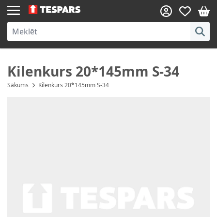
Skip to Content
Kilenkurs 20*145mm S-34
Sākums
Kilenkurs 20*145mm S-34