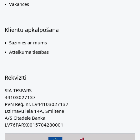
Vakances
Klientu apkalpošana
Sazinies ar mums
Atteikuma tiesības
Rekvizīti
SIA TESPARS
44103027137
PVN Reģ. nr. LV44103027137
Dzirnavu iela 14A, Smiltene
A/S Citadele Banka
LV76PARX0015704280001