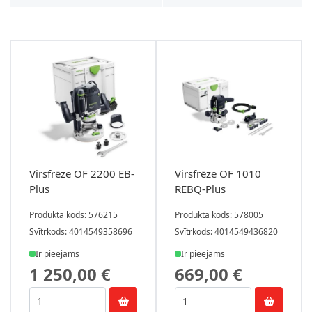
Virsfrēze OF 2200 EB-
Virsfrēze OF 1010
Plus
REBQ-Plus
Produkta kods: 576215
Produkta kods: 578005
Svītrkods: 4014549358696
Svītrkods: 4014549436820
Ir pieejams
Ir pieejams
1 250,00 €
669,00 €