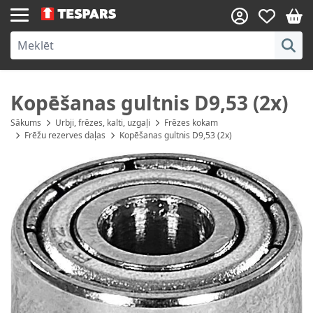
Skip to Content
Kopēšanas gultnis D9,53 (2x)
Sākums
Urbji, frēzes, kalti, uzgaļi
Frēzes kokam
Frēžu rezerves daļas
Kopēšanas gultnis D9,53 (2x)