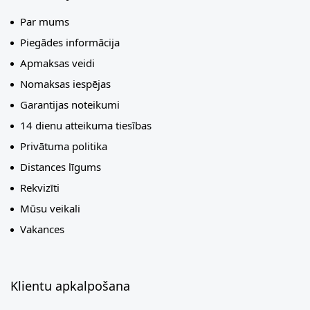
Par mums
Piegādes informācija
Apmaksas veidi
Nomaksas iespējas
Garantijas noteikumi
14 dienu atteikuma tiesības
Privātuma politika
Distances līgums
Rekvizīti
Mūsu veikali
Vakances
Klientu apkalpošana