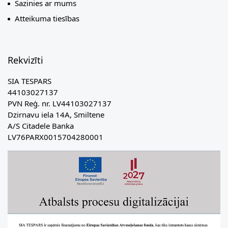
Sazinies ar mums
Atteikuma tiesības
Rekvizīti
SIA TESPARS
44103027137
PVN Reģ. nr. LV44103027137
Dzirnavu iela 14A, Smiltene
A/S Citadele Banka
LV76PARX0015704280001